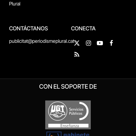
Plural
CONTÁCTANOS
CONECTA
publicitat@periodismeplural.cat
X
Instagram
YouTube
Facebook
(Twitter)
RSS
CON EL SOPORTE DE