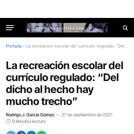
Portada
»
La recreación escolar del currículo regulado: “Del dicho al hecho hay mucho trecho”
La recreación escolar del
currículo regulado: “Del
dicho al hecho hay
mucho trecho”
Rodrigo J. García Gómez
27 de septiembre de 2021
9 Minutos lectura