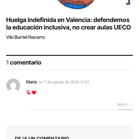
Huelga indefinida en Valencia: defendemos
la educación inclusiva, no crear aulas UECO
Viki Burriel Navarro
1
comentario
María
on
7 de agosto de 2024 11:53
REPLY
DEJA UN COMENTARIO