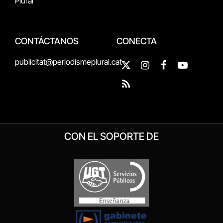
Plural
CONTÁCTANOS
CONECTA
publicitat@periodismeplural.cat
X
Instagram
Facebook
YouTube
(Twitter)
RSS
CON EL SOPORTE DE