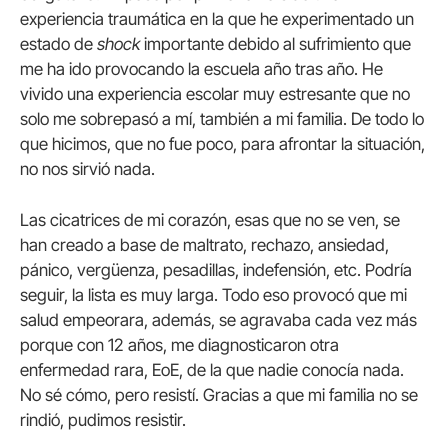
experiencia traumática en la que he experimentado un
estado de
shock
importante debido al sufrimiento que
me ha ido provocando la escuela año tras año. He
vivido una experiencia escolar muy estresante que no
solo me sobrepasó a mí, también a mi familia. De todo lo
que hicimos, que no fue poco, para afrontar la situación,
no nos sirvió nada.
Las cicatrices de mi corazón, esas que no se ven, se
han creado a base de maltrato, rechazo, ansiedad,
pánico, vergüenza, pesadillas, indefensión, etc. Podría
seguir, la lista es muy larga. Todo eso provocó que mi
salud empeorara, además, se agravaba cada vez más
porque con 12 años, me diagnosticaron otra
enfermedad rara, EoE, de la que nadie conocía nada.
No sé cómo, pero resistí. Gracias a que mi familia no se
rindió, pudimos resistir.