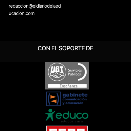
redaccion@eldiariodelaed
ucacion.com
CON EL SOPORTE DE