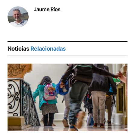
Jaume Ríos
Noticias
Relacionadas