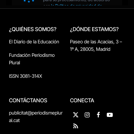
¿QUIÉNES SOMOS?
¿DÓNDE ESTAMOS?
El Diario de la Educación
Paseo de las Acacias, 3 –
1º A, 28005, Madrid
Fundación Periodismo
Plural
ISSN 3081-314X
CONTÁCTANOS
CONECTA
publicitat@periodismeplur
X
Instagram
Facebook
YouTube
al.cat
(Twitter)
RSS