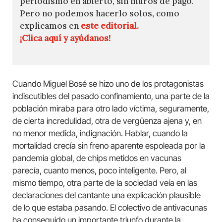
periodismo en abierto, sin muros de pago.
Pero no podemos hacerlo solos, como
explicamos en
este editorial.
¡Clica aquí y ayúdanos!
Cuando Miguel Bosé se hizo uno de los protagonistas
indiscutibles del pasado confinamiento, una parte de la
población miraba para otro lado víctima, seguramente,
de cierta incredulidad, otra de vergüenza ajena y, en
no menor medida, indignación. Hablar, cuando la
mortalidad crecía sin freno aparente espoleada por la
pandemia global, de chips metidos en vacunas
parecía, cuanto menos, poco inteligente. Pero, al
mismo tiempo, otra parte de la sociedad veía en las
declaraciones del cantante una explicación plausible
de lo que estaba pasando. El colectivo de antivacunas
ha conseguido un importante triunfo durante la