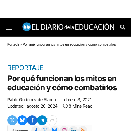
Portada
»
Por qué funcionan los mitos en educación y cómo combatirlos
REPORTAJE
Por qué funcionan los mitos en
educación y cómo combatirlos
Pablo Gutiérrez de Álamo
febrero 3, 2021
Updated:
agosto 26, 2024
8 Mins Read
Facebook
X
Bluesky
Instagram
LinkedIn
RSS
Síguenos