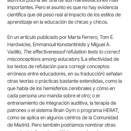
alumnos podría ser una de sus manifestaciones más
importantes. Pero el asunto es que no hay evidencia
científica que dé peso real al impacto de los estilos de
aprendizaje en la educación de chicas y chicos.
En un artículo publicado por Marta Ferrero, Tom E.
Hardwicke, Emmanouil Konstantinidis y Miguel A.
Vadillo,
The effectivenessof refutation texts to correct
misconceptions among educators
(La efectividad de
los textos de refutación para corregir conceptos
erróneos entre educadores, en su traducción) señalan
otras teorías o prácticas bastante extendidas, como la
que habla de los hemisferios cerebrales y cómo en
cada persona uno manda sobre el otro; o el
entrenamiento de integración auditiva, la terapia de
patrones o el sistema Brain Gym o programa HERAT,
como se aplica en algunos centros de la Comunidad
de Madrid. Pero también podríamos nombrar otras