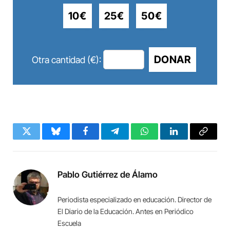
10€
25€
50€
DONAR
Otra cantidad (€):
Twitter
Bluesky
Facebook
Telegram
WhatsApp
LinkedIn
Copy
Link
Pablo Gutiérrez de Álamo
Periodista especializado en educación. Director de
El Diario de la Educación. Antes en Periódico
Escuela