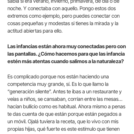
sabía si era verano, invierno, primavera, de día o de
noche. Y conectaba con aquello. Pongo estos dos
extremos como ejemplo, pero puedes conectar con
cosas pequeñas y modestas si tienes la mirada y la
actitud abiertas para ello.
Las infancias están ahora muy conectadas pero con
las pantallas. ¿Cómo hacemos para que las infancia
estén más atentas cuando salimos a la naturaleza?
Es complicado porque nos están haciendo una
competencia muy grande, sí. Es lo que llamo la
“generación silente”. Antes te ibas a un restaurante y
veías a niños, se cansaban, corrían entre las mesas…
hacían bullicio como es habitual. Ahora mismo a penas
te das cuenta de que están porque están pegados a
un móvil. Ojalá tuviera la receta, que lo vivo con mis
propias hijas, qué fuerte es este estímulo que tienen