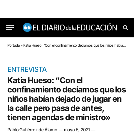
Portada
»
Katia Hueso: “Con el confinamiento decíamos que los niños habían dejado de jugar en la calle pero pasa de antes, tienen agendas de ministro»
ENTREVISTA
Katia Hueso: “Con el
confinamiento decíamos que los
niños habían dejado de jugar en
la calle pero pasa de antes,
tienen agendas de ministro»
Pablo Gutiérrez de Álamo
mayo 5, 2021