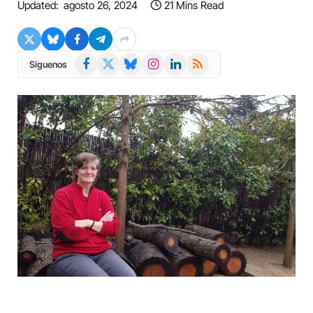
Updated:
agosto 26, 2024
21 Mins Read
Facebook
X
Bluesky
Instagram
LinkedIn
RSS
Síguenos
(Twitter)