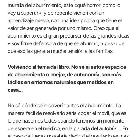
muralla del aburrimiento, este «qué horror, cómo lo
voy a superar», y de repente vienen con un
aprendizaje nuevo, con una idea propia que tiene el
valor de ser generada por uno mismo. Creo que el
aburrimiento es el gran precursor de las grandes ideas
y soy firme defensora de que se aburran, a pesar de
que eso les genera mucha tensión a las familias.
Volviendo al tema del libro. No sé si estos espacios
de aburrimiento o, mejor, de autonomía, son más
fáciles en entornos naturales que metidos en
casa…
No sé dónde se resolvería antes el aburrimiento. La
manera fácil de resolverlo sería coger el móvil, que es
lo que hacemos todos cuando tenemos un momento
de espera en el médico, en la parada del autobús… En
el caso del juego, no sabría decir si el resultado es más