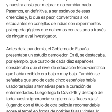
y nuestra ansia por mejorar o no cambiar nada.
Pasamos, en definitiva, a ser esclavos de esas
creencias y, lo que es peor, convertimos a los
estudiantes en conejillos de indias con experimentos
psicopedagógicos que no hemos contrastado a través
de ningún aval investigador.
Antes de la pandemia, el Gobierno de España
presentaba un estudio demoledor. En él, se destacaba,
por ejemplo, que cuatro de cada diez españoles
consideraba que el nivel de educación tecno-científica
que había recibido era bajo o muy bajo. También se
señalaba que uno de cada cinco españoles había
usado terapias alternativas para la curación de
enfermedades. Luego llegó la Covid-19 y destapó del
todo nuestra ignorancia: surgieron las “luces rojas”
(jugando con el título de otra película recomendable
sobre el tema) en forma de noticias falsas virales, lo