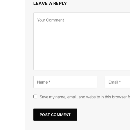
LEAVE A REPLY
Save my name, email, and website in this browser f