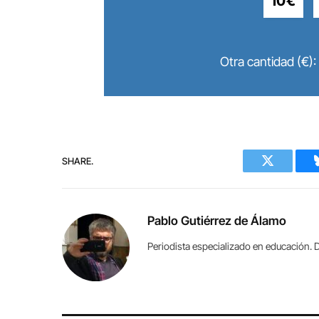
10€
Otra cantidad (€):
SHARE.
Twitter
Pablo Gutiérrez de Álamo
Periodista especializado en educación. D