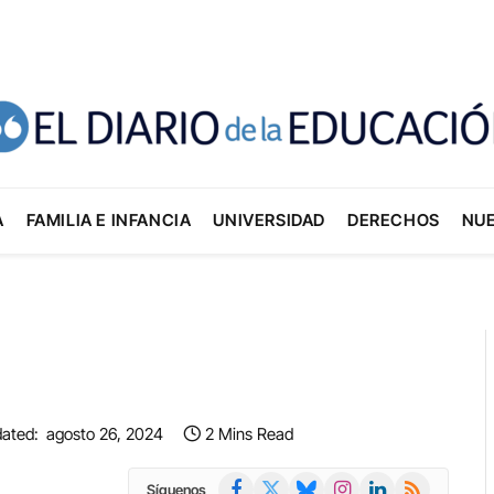
A
FAMILIA E INFANCIA
UNIVERSIDAD
DERECHOS
NU
ated:
agosto 26, 2024
2 Mins Read
Facebook
X
Bluesky
Instagram
LinkedIn
RSS
Síguenos