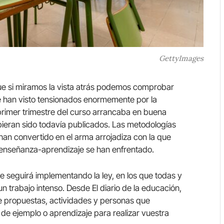
GettyImages
ue si miramos la vista atrás podemos comprobar
e han visto tensionados enormemente por la
 primer trimestre del curso arrancaba en buena
ubieran sido todavía publicados. Las metodologías
han convertido en el arma arrojadiza con la que
 enseñanza-aprendizaje se han enfrentado.
se seguirá implementando la ley, en los que todas y
n trabajo intenso. Desde El diario de la educación,
e propuestas, actividades y personas que
de ejemplo o aprendizaje para realizar vuestra