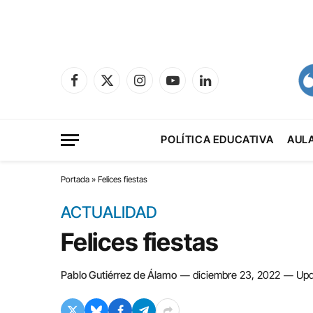
Facebook
X
Instagram
YouTube
LinkedIn
(Twitter)
POLÍTICA EDUCATIVA
AUL
Portada
»
Felices fiestas
ACTUALIDAD
Felices fiestas
Pablo Gutiérrez de Álamo
diciembre 23, 2022
Upd