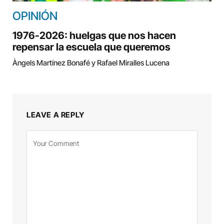
OPINIÓN
1976-2026: huelgas que nos hacen
repensar la escuela que queremos
Àngels Martínez Bonafé y Rafael Miralles Lucena
LEAVE A REPLY