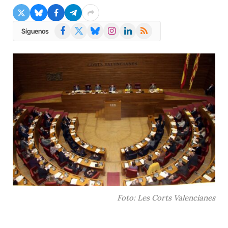
Facebook
X
Bluesky
Instagram
LinkedIn
RSS
Síguenos
(Twitter)
Foto: Les Corts Valencianes