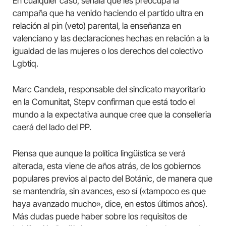
En cualquier caso, señala que les preocupa la
campaña que ha venido haciendo el partido ultra en
relación al pin (veto) parental, la enseñanza en
valenciano y las declaraciones hechas en relación a la
igualdad de las mujeres o los derechos del colectivo
Lgbtiq.
Marc Candela, responsable del sindicato mayoritario
en la Comunitat, Stepv confirman que está todo el
mundo a la expectativa aunque cree que la conselleria
caerá del lado del PP.
Piensa que aunque la política lingüística se verá
alterada, esta viene de años atrás, de los gobiernos
populares previos al pacto del Botánic, de manera que
se mantendría, sin avances, eso sí («tampoco es que
haya avanzado mucho», dice, en estos últimos años).
Más dudas puede haber sobre los requisitos de