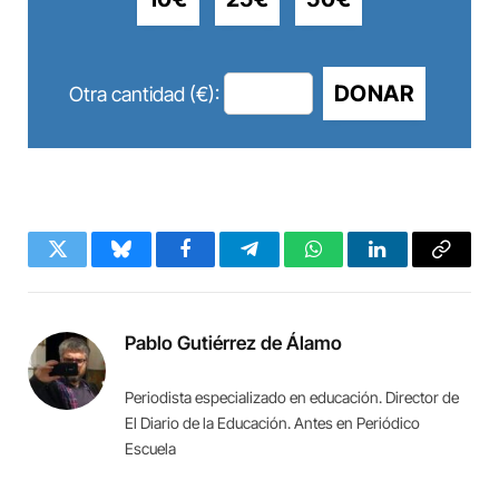
DONAR
Otra cantidad (€):
Twitter
Bluesky
Facebook
Telegram
WhatsApp
LinkedIn
Copy
Link
Pablo Gutiérrez de Álamo
Periodista especializado en educación. Director de
El Diario de la Educación. Antes en Periódico
Escuela