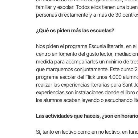
familiar y escolar. Todos ellos tienen una b
personas directamente y a más de 30 centro
¿Qué os piden más las escuelas?
Nos piden el programa Escuela literaria, en 
centro en fomento del gusto lector, mediación 
medida para acompañarles un mínimo de tres c
que marquemos conjuntamente. Este curso 20
programa escolar del Flick unos 4.000 alumn
realizar las experiencias literarias para Sant J
experiencias son instalaciones donde el libro o
los alumnos acaban leyendo o escuchando lit
Las actividades que hacéis, ¿son en horario
Sí, tanto en lectivo como en no lectivo, en fu