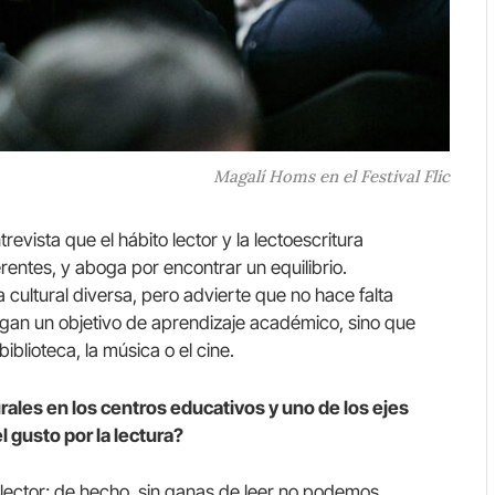
Magalí Homs en el Festival Flic
evista que el hábito lector y la lectoescritura
rentes, y aboga por encontrar un equilibrio.
 cultural diversa, pero advierte que no hace falta
ngan un objetivo de aprendizaje académico, sino que
 biblioteca, la música o el cine.
rales en los centros educativos y uno de los ejes
l gusto por la lectura?
o lector; de hecho, sin ganas de leer no podemos