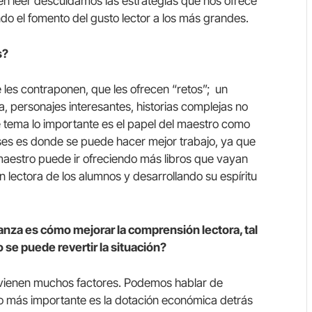
en leer descuidamos las estrategias que nos ofrece
ndo el fomento del gusto lector a los más grandes.
s?
 les contraponen, que les ofrecen “retos”; un
a, personajes interesantes, historias complejas no
e tema lo importante es el papel del maestro como
es es donde se puede hacer mejor trabajo, ya que
 maestro puede ir ofreciendo más libros que vayan
 lectora de los alumnos y desarrollando su espíritu
anza es cómo mejorar la comprensión lectora, tal
 se puede revertir la situación?
tervienen muchos factores. Podemos hablar de
 lo más importante es la dotación económica detrás