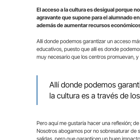
El acceso a la cultura es desigual porque no
agravante que supone para el alumnado en 
además de aumentar recursos económicos
Allí donde podemos garantizar un acceso más ig
educativos, puesto que allí es donde podemos 
muy necesario que los centros promuevan, y la
Allí donde podemos garanti
la cultura es a través de l
Pero aquí me gustaría hacer una reflexión; de
Nosotros abogamos por no sobresaturar de sa
salidas, pero que garanticen un buen impacto 