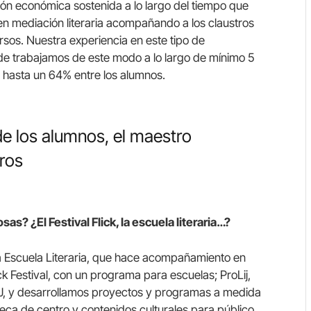
ión económica sostenida a lo largo del tiempo que
en mediación literaria acompañando a los claustros
rsos. Nuestra experiencia en este tipo de
e trabajamos de este modo a lo largo de mínimo 5
a hasta un 64% entre los alumnos.
de los alumnos, el maestro
bros
s? ¿El Festival Flick, la escuela literaria…?
a Escuela Literaria, que hace acompañamiento en
ick Festival, con un programa para escuelas; ProLij,
LIJ, y desarrollamos proyectos y programas a medida
teca de centro y contenidos culturales para público