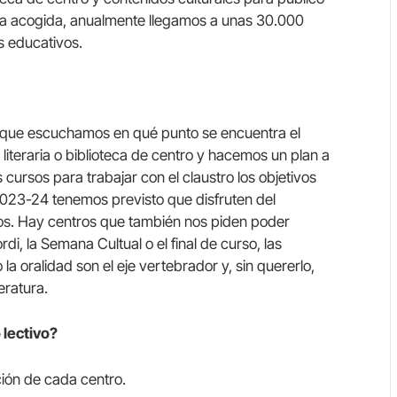
uena acogida, anualmente llegamos a unas 30.000
s educativos.
el que escuchamos en qué punto se encuentra el
literaria o biblioteca de centro y hacemos un plan a
ursos para trabajar con el claustro los objetivos
23-24 tenemos previsto que disfruten del
os. Hay centros que también nos piden poder
ordi, la Semana Cultual o el final de curso, las
 la oralidad son el eje vertebrador y, sin quererlo,
eratura.
 lectivo?
nción de cada centro.