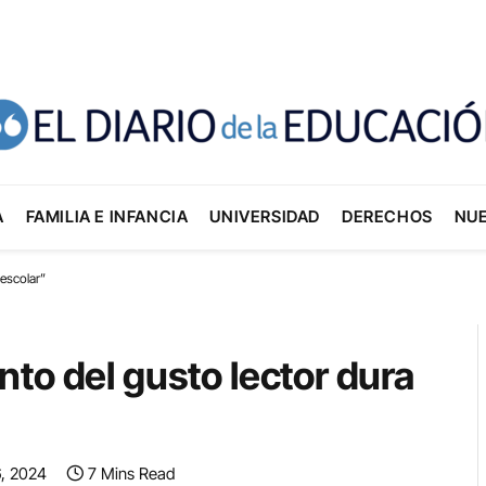
A
FAMILIA E INFANCIA
UNIVERSIDAD
DERECHOS
NU
 escolar”
to del gusto lector dura
6, 2024
7 Mins Read