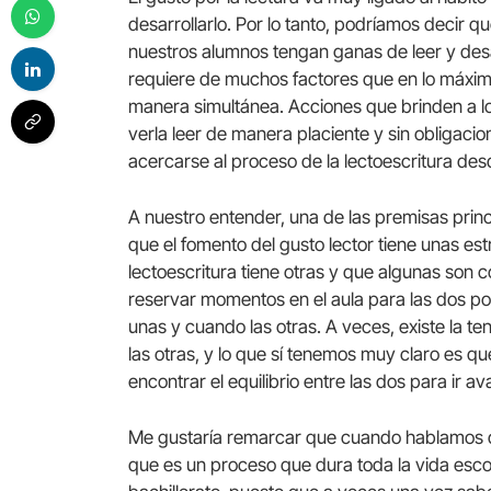
desarrollarlo. Por lo tanto, podríamos decir q
nuestros alumnos tengan ganas de leer y desar
requiere de muchos factores que en lo máximo
manera simultánea. Acciones que brinden a los
verla leer de manera placiente y sin obligacio
acercarse al proceso de la lectoescritura des
A nuestro entender, una de las premisas prin
que el fomento del gusto lector tiene unas est
lectoescritura tiene otras y que algunas son 
reservar momentos en el aula para las dos p
unas y cuando las otras. A veces, existe la 
las otras, y lo que sí tenemos muy claro es 
encontrar el equilibrio entre las dos para ir a
Me gustaría remarcar que cuando hablamos d
que es un proceso que dura toda la vida esco