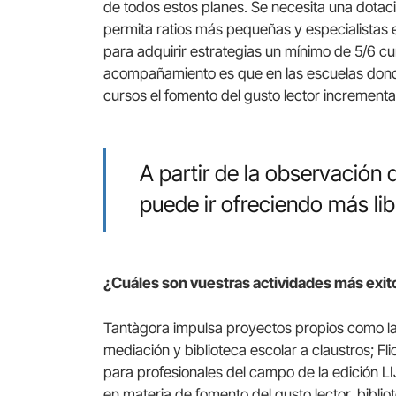
de todos estos planes. Se necesita una dotac
permita ratios más pequeñas y especialistas 
para adquirir estrategias un mínimo de 5/6 cu
acompañamiento es que en las escuelas dond
cursos el fomento del gusto lector increment
A partir de la observación 
puede ir ofreciendo más li
¿Cuáles son vuestras actividades más exitosa
Tantàgora impulsa proyectos propios como l
mediación y biblioteca escolar a claustros; Fl
para profesionales del campo de la edición 
en materia de fomento del gusto lector, biblio