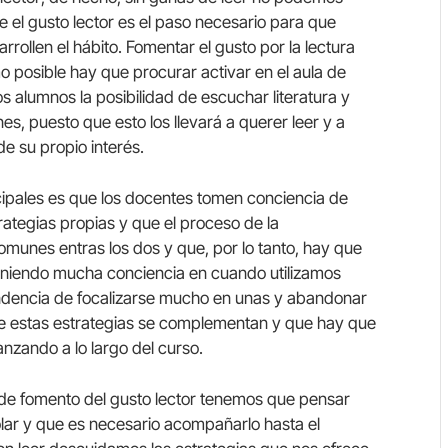
ue el gusto lector es el paso necesario para que
rollen el hábito. Fomentar el gusto por la lectura
 posible hay que procurar activar en el aula de
 alumnos la posibilidad de escuchar literatura y
nes, puesto que esto los llevará a querer leer y a
de su propio interés.
cipales es que los docentes tomen conciencia de
rategias propias y que el proceso de la
comunes entras los dos y que, por lo tanto, hay que
oniendo mucha conciencia en cuando utilizamos
tendencia de focalizarse mucho en unas y abandonar
que estas estrategias se complementan y que hay que
vanzando a lo largo del curso.
e fomento del gusto lector tenemos que pensar
lar y que es necesario acompañarlo hasta el