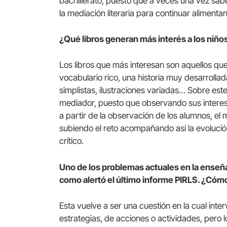
bachillerato, puesto que a veces una vez sab
la mediación literaria para continuar alimenta
¿Qué libros generan más interés a los niño
Los libros que más interesan son aquellos que
vocabulario rico, una historia muy desarrollad
simplistas, ilustraciones variadas… Sobre est
mediador, puesto que observando sus interes
a partir de la observación de los alumnos, el
subiendo el reto acompañando así la evolución
crítico.
Uno de los problemas actuales en la enseñ
como alertó el último informe PIRLS. ¿Cómo
Esta vuelve a ser una cuestión en la cual in
estrategias, de acciones o actividades, pero