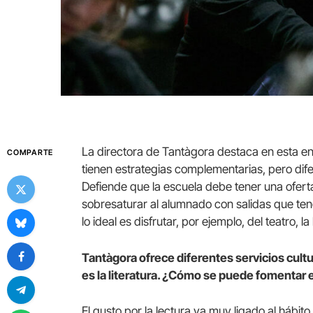
La directora de Tantàgora destaca en esta entr
COMPARTE
tienen estrategias complementarias, pero dife
Defiende que la escuela debe tener una oferta
sobresaturar al alumnado con salidas que te
lo ideal es disfrutar, por ejemplo, del teatro, la
Tantàgora ofrece diferentes servicios cultu
es la literatura. ¿Cómo se puede fomentar e
El gusto por la lectura va muy ligado al hábit