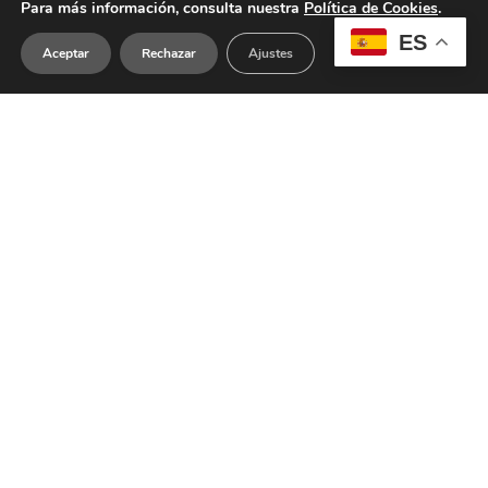
Para más información, consulta nuestra
Política de Cookies
.
ES
Aceptar
Rechazar
Ajustes
El Diario de la Educación, 2025