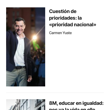
Cuestión de
prioridades: la
«prioridad nacional»
Carmen Yuste
8M, educar en igualdad:
nos va la vida en ello