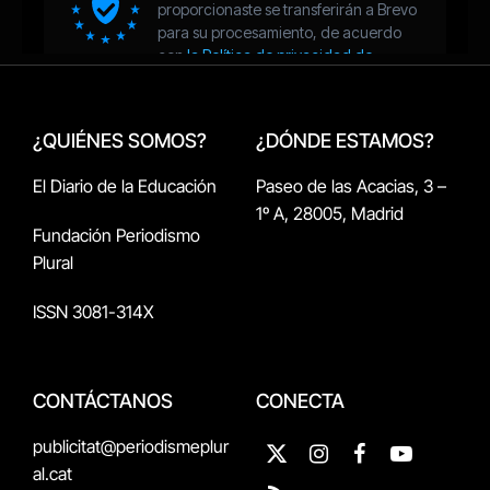
¿QUIÉNES SOMOS?
¿DÓNDE ESTAMOS?
El Diario de la Educación
Paseo de las Acacias, 3 –
1º A, 28005, Madrid
Fundación Periodismo
Plural
ISSN 3081-314X
CONTÁCTANOS
CONECTA
publicitat@periodismeplur
X
Instagram
Facebook
YouTube
al.cat
(Twitter)