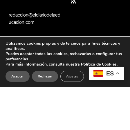
RSS
redaccion@eldiariodelaed
ucacion.com
Utilizamos cookies propias y de terceros para fines técnicos y
analíticos.
Puedes aceptar todas las cookies, rechazarlas o configurar tus
CON EL SOPORTE DE
preferencias.
Para más información, consulta nuestra
Política de Cookies
.
ES
Aceptar
Rechazar
Ajustes