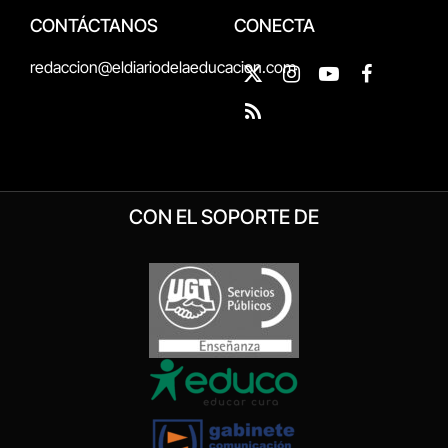
CONTÁCTANOS
CONECTA
redaccion@eldiariodelaeducacion.com
X
Instagram
YouTube
Facebook
(Twitter)
RSS
CON EL SOPORTE DE