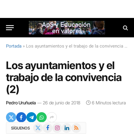
Portada
»
Los ayuntamientos y el trabajo de la convivencia (2)
Los ayuntamientos y el
trabajo de la convivencia
(2)
Pedro Uruñuela
26 de junio de 2018
6 Minutos lectura
X
Facebook
Instagram
LinkedIn
RSS
SÍGUENOS
(Twitter)