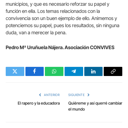
municipios, y que es necesario reforzar su papel y
función en ella. Los temas relacionados con la
convivencia son un buen ejemplo de ello. Animemos y
potenciemos su papel, pues los resultados, sin ninguna
duda, van a merecer la pena.
Pedro Mª Uruñuela Nájera. Asociación CONVIVES
Twitter
Facebook
WhatsApp
Telegram
LinkedIn
Copy
Link
ANTERIOR
SIGUIENTE
El rapero y la educadora
Quiéreme y así querré cambiar
el mundo