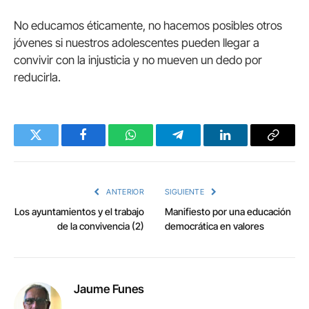
No educamos éticamente, no hacemos posibles otros
jóvenes si nuestros adolescentes pueden llegar a
convivir con la injusticia y no mueven un dedo por
reducirla.
Twitter
Facebook
WhatsApp
Telegram
LinkedIn
Copy
Link
ANTERIOR
SIGUIENTE
Los ayuntamientos y el trabajo
Manifiesto por una educación
de la convivencia (2)
democrática en valores
Jaume Funes