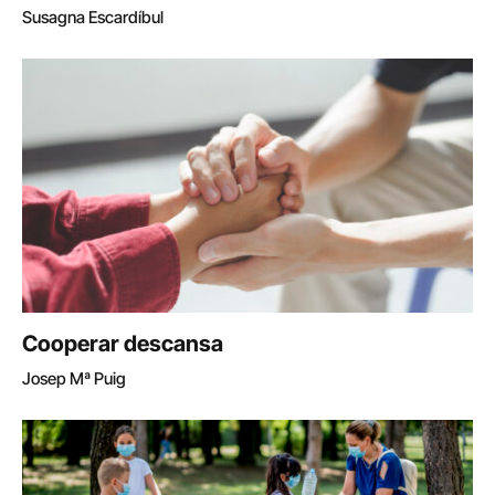
Susagna Escardíbul
Cooperar descansa
Josep Mª Puig