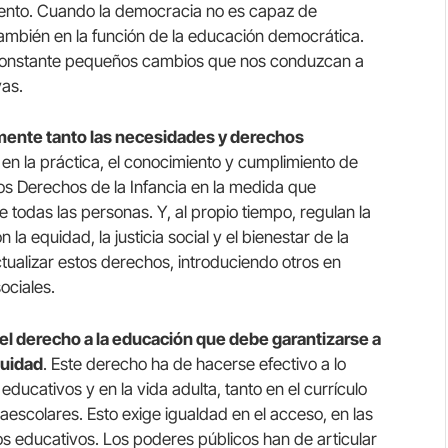
nto. Cuando la democracia no es capaz de
también en la función de la educación democrática.
o constante pequeños cambios que nos conduzcan a
vas.
mente tanto las necesidades y derechos
, en la práctica, el conocimiento y cumplimiento de
s Derechos de la Infancia en la medida que
de todas las personas. Y, al propio tiempo, regulan la
la equidad, la justicia social y el bienestar de la
tualizar estos derechos, introduciendo otros en
ociales.
l derecho a la educación que debe garantizarse a
quidad
. Este derecho ha de hacerse efectivo a lo
 educativos y en la vida adulta, tanto en el currículo
aescolares. Esto exige igualdad en el acceso, en las
os educativos. Los poderes públicos han de articular