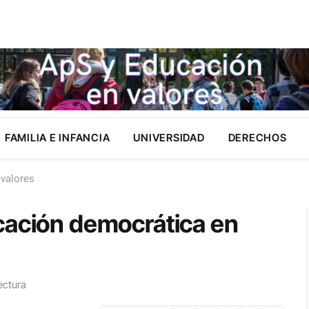
FAMILIA E INFANCIA
UNIVERSIDAD
DERECHOS
 valores
cación democrática en
ectura