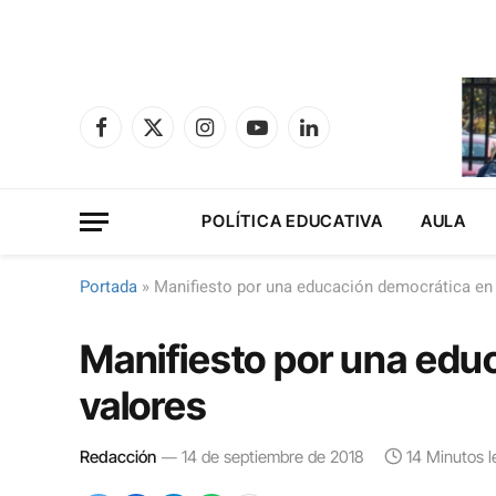
Facebook
X
Instagram
YouTube
LinkedIn
(Twitter)
POLÍTICA EDUCATIVA
AULA
Portada
»
Manifiesto por una educación democrática en
Manifiesto por una edu
valores
Redacción
14 de septiembre de 2018
14 Minutos l