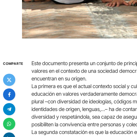
Este documento presenta un conjunto de princi
COMPARTE
valores en el contexto de una sociedad democrát
encuentran en su origen.
La primera es que el actual contexto social y cult
educación en valores verdaderamente democrá
plural –con diversidad de ideologías, códigos mo
identidades de origen, lenguas,…– ha de conta
diversidad y respetándola, sea capaz de asegu
posibiliten la convivencia entre personas y col
La segunda constatación es que la educación en