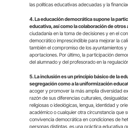
las políticas educativas adecuadas y la financia
4. La educación democrática supone la partic
educativa, así como la colaboración de otros 
ciudadanía en la toma de decisiones y en el contr
democrático imprescindible para mejorar la cali
también el compromiso de los ayuntamientos y otr
aportaciones. Por último, la participación democ
del alumnado y del profesorado en la regulació
5. La inclusión es un principio básico de la e
segregación como a la uniformización educa
acoger y promover la más amplia diversidad exi
razón de sus diferencias culturales, desiguald
religiosas o ideológicas, lengua, identidad y or
académico o cualquier otra circunstancia que s
convivencia democrática en condiciones de hete
personas distintas, es una práctica educativa 