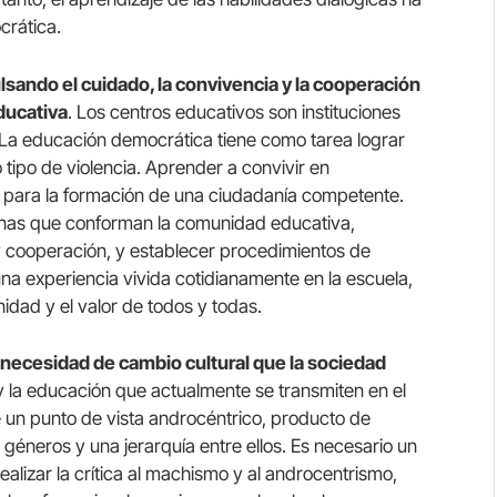
crática.
sando el cuidado, la convivencia y la cooperación
ducativa
. Los centros educativos son instituciones
a educación democrática tiene como tarea lograr
tipo de violencia. Aprender a convivir en
o para la formación de una ciudadanía competente.
onas que conforman la comunidad educativa,
 cooperación, y establecer procedimientos de
na experiencia vivida cotidianamente en la escuela,
idad y el valor de todos y todas.
 necesidad de cambio cultural que la sociedad
 y la educación que actualmente se transmiten en el
un punto de vista androcéntrico, producto de
 géneros y una jerarquía entre ellos. Es necesario un
alizar la crítica al machismo y al androcentrismo,