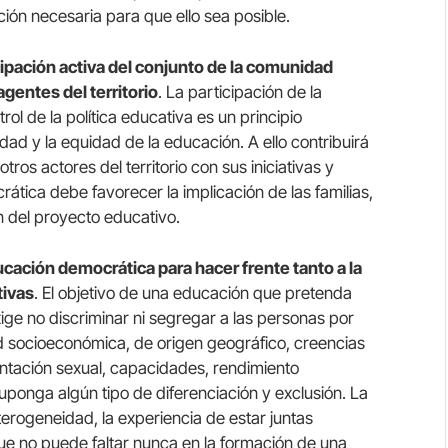
ción necesaria para que ello sea posible.
ipación activa del conjunto de la comunidad
agentes del territorio
. La participación de la
ol de la política educativa es un principio
dad y la equidad de la educación. A ello contribuirá
os actores del territorio con sus iniciativas y
rática debe favorecer la implicación de las familias,
n del proyecto educativo.
ducación democrática para hacer frente tanto a la
tivas
. El objetivo de una educación que pretenda
ge no discriminar ni segregar a las personas por
ad socioeconómica, de origen geográfico, creencias
ientación sexual, capacidades, rendimiento
uponga algún tipo de diferenciación y exclusión. La
rogeneidad, la experiencia de estar juntas
que no puede faltar nunca en la formación de una