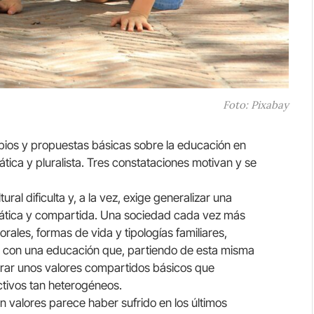
Foto: Pixabay
pios y propuestas básicas sobre la educación en
ica y pluralista. Tres constataciones motivan y se
ural dificulta y, a la vez, exige generalizar una
tica y compartida. Una sociedad cada vez más
rales, formas de vida y tipologías familiares,
r con una educación que, partiendo de esta misma
rar unos valores compartidos básicos que
ectivos tan heterogéneos.
 valores parece haber sufrido en los últimos