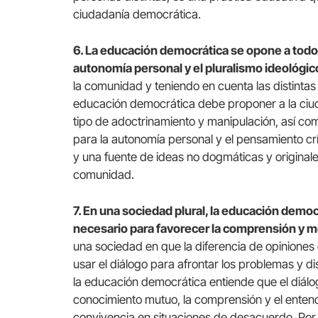
ciudadanía democrática.
6. La educación democrática se opone a todo 
autonomía personal y el pluralismo ideológic
la comunidad y teniendo en cuenta las distintas
educación democrática debe proponer a la ciu
tipo de adoctrinamiento y manipulación, así com
para la autonomía personal y el pensamiento crít
y una fuente de ideas no dogmáticas y originale
comunidad.
7. En una sociedad plural, la educación demo
necesario para favorecer la comprensión y me
una sociedad en que la diferencia de opiniones
usar el diálogo para afrontar los problemas y d
la educación democrática entiende que el diálo
conocimiento mutuo, la comprensión y el entend
convivencia en situaciones de desacuerdo. Por t