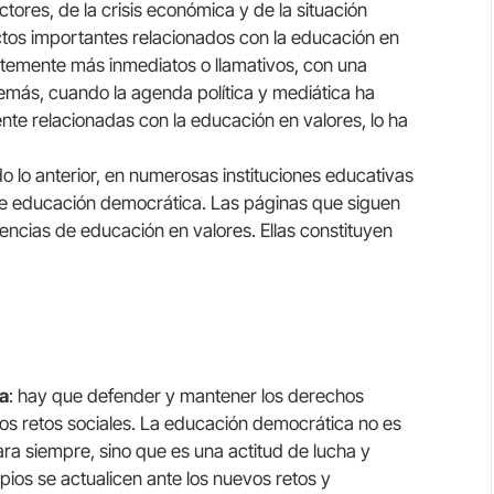
actores, de la crisis económica y de la situación
ctos importantes relacionados con la educación en
ntemente más inmediatos o llamativos, con una
demás, cuando la agenda política y mediática ha
te relacionadas con la educación en valores, lo ha
do lo anterior, en numerosas instituciones educativas
 de educación democrática. Las páginas que siguen
encias de educación en valores. Ellas constituyen
ca
: hay que defender y mantener los derechos
vos retos sociales. La educación democrática no es
a siempre, sino que es una actitud de lucha y
pios se actualicen ante los nuevos retos y