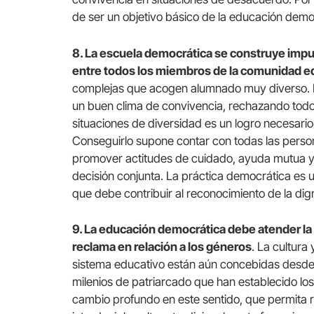
de ser un objetivo básico de la educación demo
8. La escuela democrática se construye impul
entre todos los miembros de la comunidad e
complejas que acogen alumnado muy diverso. L
un buen clima de convivencia, rechazando todo 
situaciones de diversidad es un logro necesari
Conseguirlo supone contar con todas las pers
promover actitudes de cuidado, ayuda mutua y
decisión conjunta. La práctica democrática es u
que debe contribuir al reconocimiento de la dign
9. La educación democrática debe atender la
reclama en relación a los géneros
. La cultura
sistema educativo están aún concebidas desde 
milenios de patriarcado que han establecido los
cambio profundo en este sentido, que permita re