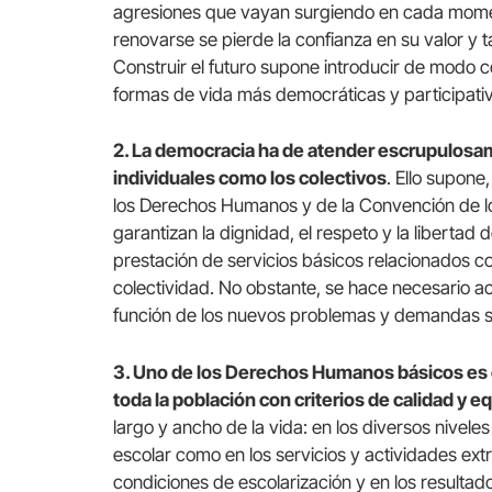
agresiones que vayan surgiendo en cada mome
renovarse se pierde la confianza en su valor y 
Construir el futuro supone introducir de mod
formas de vida más democráticas y participati
2. La democracia ha de atender escrupulosa
individuales como los colectivos
. Ello supone
los Derechos Humanos y de la Convención de lo
garantizan la dignidad, el respeto y la libertad 
prestación de servicios básicos relacionados con 
colectividad. No obstante, se hace necesario ac
función de los nuevos problemas y demandas s
3. Uno de los Derechos Humanos básicos es e
toda la población con criterios de calidad y e
largo y ancho de la vida: en los diversos niveles
escolar como en los servicios y actividades extr
condiciones de escolarización y en los resultad