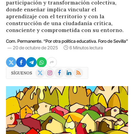
participación y transformación colectiva,
donde enseñar implica vincular el
aprendizaje con el territorio y con la
construcción de una ciudadanía crítica,
consciente y comprometida con su entorno.
Com. Permanente. “Por otra política educativa. Foro de Sevilla”
20 de octubre de 2025
6 Minutos lectura
X
Instagram
Facebook
LinkedIn
RSS
SÍGUENOS
(Twitter)