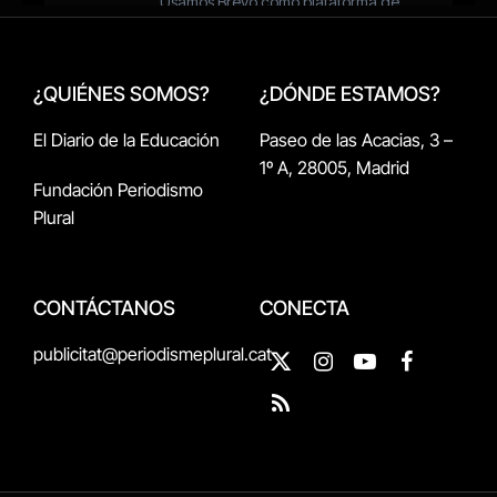
¿QUIÉNES SOMOS?
¿DÓNDE ESTAMOS?
El Diario de la Educación
Paseo de las Acacias, 3 –
1º A, 28005, Madrid
Fundación Periodismo
Plural
CONTÁCTANOS
CONECTA
publicitat@periodismeplural.cat
X
Instagram
YouTube
Facebook
(Twitter)
RSS