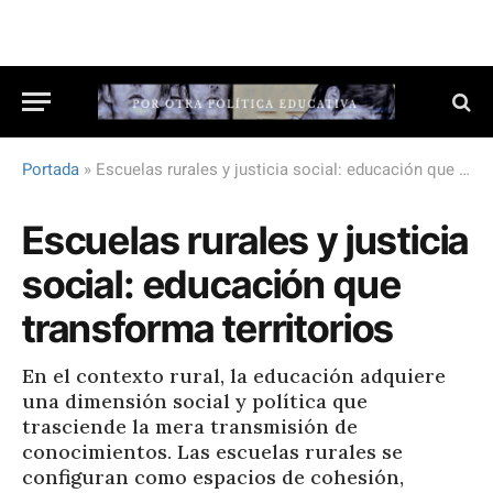
Portada
»
Escuelas rurales y justicia social: educación que transforma territorios
Escuelas rurales y justicia
social: educación que
transforma territorios
En el contexto rural, la educación adquiere
una dimensión social y política que
trasciende la mera transmisión de
conocimientos. Las escuelas rurales se
configuran como espacios de cohesión,