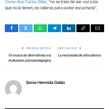
Como dice Carlos Skliar
, “no se trata de dar voz a los
que no la tienen, es callarse para poder escucharla”.
Facebook
Twitter
WhatsApp
Telegram
LinkedIn
Copy
Email
Link
PREVIOUS ARTICLE
NEXT ARTICLE
En busca de alternativas a la
La necesidad de articularnos
evaluación psicopedagógica
Sonia Hermida Galán