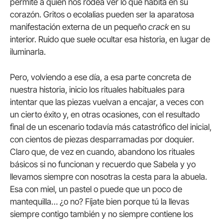
permite a quien nos rodea ver lo que habita en su
corazón. Gritos o ecolalias pueden ser la aparatosa
manifestación externa de un pequeño
crack
en su
interior. Ruido que suele ocultar esa historia, en lugar de
iluminarla.
Pero, volviendo a ese día, a esa parte concreta de
nuestra historia, inicio los rituales habituales para
intentar que las piezas vuelvan a encajar, a veces con
un cierto éxito y, en otras ocasiones, con el resultado
final de un escenario todavía más catastrófico del inicial,
con cientos de piezas desparramadas por doquier.
Claro que, de vez en cuando, abandono los rituales
básicos si no funcionan y recuerdo que Sabela y yo
llevamos siempre con nosotras la cesta para la abuela.
Esa con miel, un pastel o puede que un poco de
mantequilla… ¿o no? Fíjate bien porque tú la llevas
siempre contigo también y no siempre contiene los