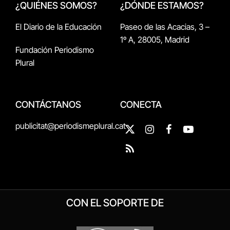
¿QUIÉNES SOMOS?
¿DÓNDE ESTAMOS?
El Diario de la Educación
Paseo de las Acacias, 3 –
1º A, 28005, Madrid
Fundación Periodismo
Plural
CONTÁCTANOS
CONECTA
publicitat@periodismeplural.cat
X
Instagram
Facebook
YouTube
(Twitter)
RSS
CON EL SOPORTE DE