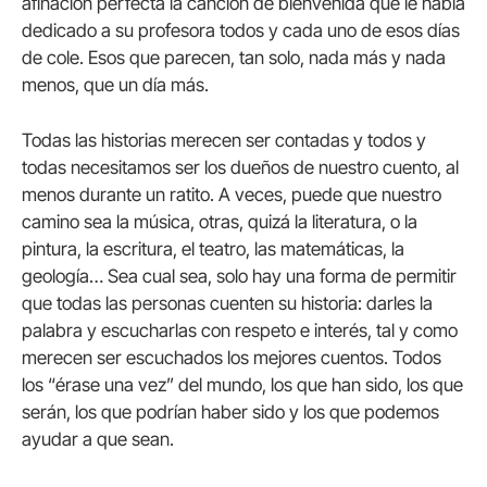
afinación perfecta la canción de bienvenida que le había
dedicado a su profesora todos y cada uno de esos días
de cole. Esos que parecen, tan solo, nada más y nada
menos, que un día más.
Todas las historias merecen ser contadas y todos y
todas necesitamos ser los dueños de nuestro cuento, al
menos durante un ratito. A veces, puede que nuestro
camino sea la música, otras, quizá la literatura, o la
pintura, la escritura, el teatro, las matemáticas, la
geología… Sea cual sea, solo hay una forma de permitir
que todas las personas cuenten su historia: darles la
palabra y escucharlas con respeto e interés, tal y como
merecen ser escuchados los mejores cuentos. Todos
los “érase una vez” del mundo, los que han sido, los que
serán, los que podrían haber sido y los que podemos
ayudar a que sean.