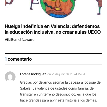
Huelga indefinida en Valencia: defendemos
la educación inclusiva, no crear aulas UECO
Viki Burriel Navarro
1
comentario
Lorena Rodriguez
on
21 de junio de 2024 15:04
Gracias por dejarnos asomar la cabeza al bosque de
Sabela. La valentía de ustedes como familia, de
transitar en un terreno desconocido, es la que los
hace grandes para abrir esta historia a los demás.