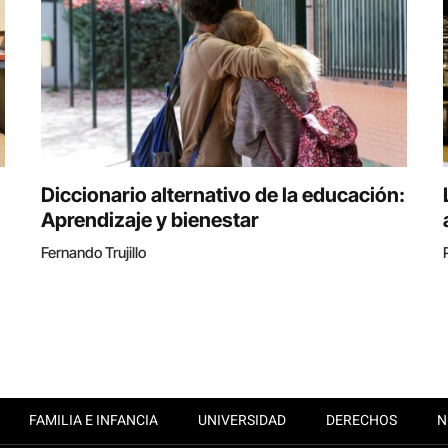
Diccionario alternativo de la educación:
Aprendizaje y bienestar
Fernando Trujillo
FAMILIA E INFANCIA
UNIVERSIDAD
DERECHOS
N