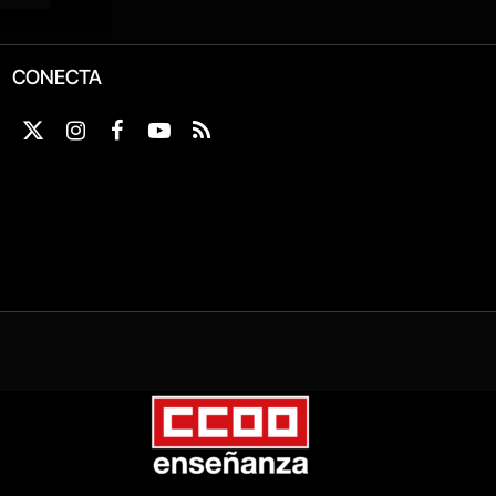
CONECTA
X
Instagram
Facebook
YouTube
RSS
(Twitter)