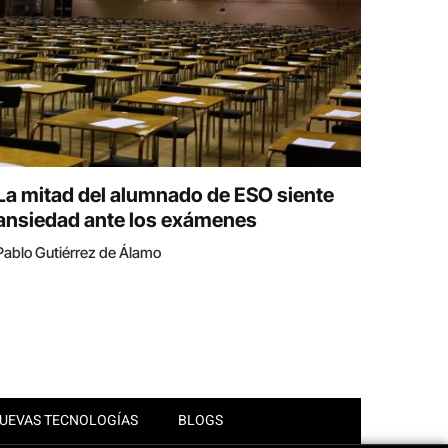
La mitad del alumnado de ESO siente
ansiedad ante los exámenes
Pablo Gutiérrez de Álamo
UEVAS TECNOLOGÍAS
BLOGS