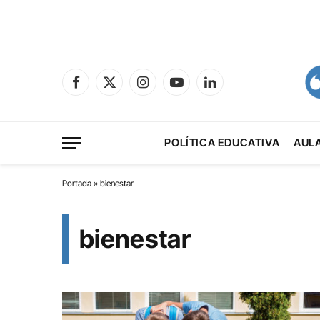
Facebook
X
Instagram
YouTube
LinkedIn
(Twitter)
POLÍTICA EDUCATIVA
AUL
Portada
»
bienestar
bienestar