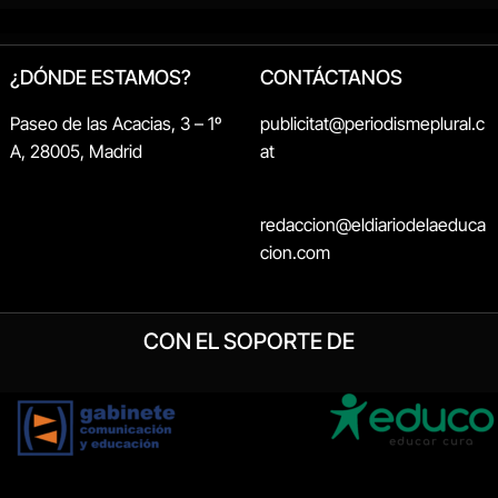
¿DÓNDE ESTAMOS?
CONTÁCTANOS
Paseo de las Acacias, 3 – 1º
publicitat@periodismeplural.c
A, 28005, Madrid
at
redaccion@eldiariodelaeduca
cion.com
CON EL SOPORTE DE