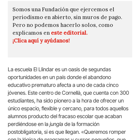
Somos una Fundación que ejercemos el
periodismo en abierto, sin muros de pago.
Pero no podemos hacerlo solos, como
explicamos en
este editorial.
¡Clica aquí y ayúdanos!
La escuela El Llindar es un oasis de segundas
oportunidades en un país donde el abandono
educativo prematuro afecta a uno de cada cinco
jóvenes. Este centro de Cornellà, que cuenta con 300
estudiantes, ha sido pionero a la hora de ofrecer un
único espacio, flexible y cercano, para todos aquellos
alumnos producto del fracaso escolar que acaban
perdiéndose en la
jungla
de la formación
postobligatoria, si es que llegan. «Queremos romper
con la lógica de programas y cursos pequeños, que