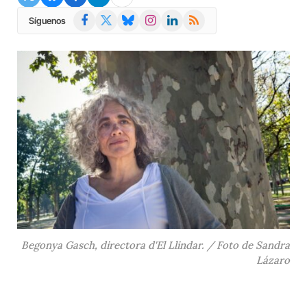
Facebook
X
Bluesky
Instagram
LinkedIn
RSS
Síguenos
(Twitter)
Begonya Gasch, directora d'El Llindar. / Foto de Sandra
Lázaro