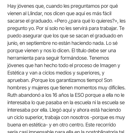
Hay jóvenes que, cuando les preguntamos por qué
vienen al Llindar, nos dicen que aquí es más fácil
sacarse el graduado. «Pero ¿para qué lo quieres?», les
pregunto yo. Por sí solo no les servirá para trabajar. Te
puedo asegurar que los que se sacan el graduado en
junio, en septiembre no están haciendo nada. Lo sé
porque vienen y nos lo dicen. El título debe ser una
herramienta para seguir formándose. Tenemos
jóvenes que han hecho todo el proceso de Imagen y
Estética y van a ciclos medios y superiores, y
aprueban. ¡Porque los garantizamos tiempo! Son
hombres y mujeres que tienen momentos muy difíciles.
Ruth abandonó a los 16 años la ESO porque a ella no le
interesaba lo que pasaba en la escuela ni la escuela se
interesaba por ella. Llegó aquí y ahora está haciendo
un ciclo superior, trabaja con nosotros -porque es muy
buena en estética- y en otro centro. Este recorrido
sería casi impensable para ella en la postobligatoria tal