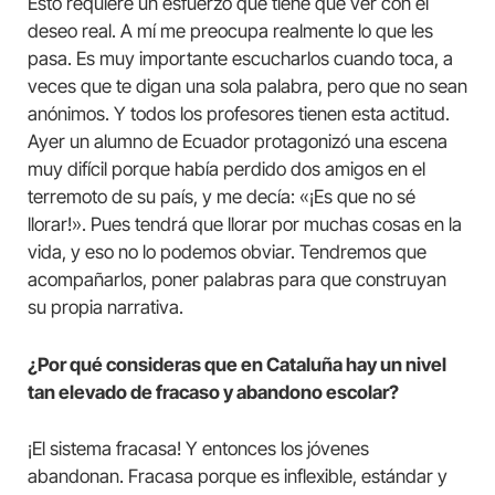
Esto requiere un esfuerzo que tiene que ver con el
deseo real. A mí me preocupa realmente lo que les
pasa. Es muy importante escucharlos cuando toca, a
veces que te digan una sola palabra, pero que no sean
anónimos. Y todos los profesores tienen esta actitud.
Ayer un alumno de Ecuador protagonizó una escena
muy difícil porque había perdido dos amigos en el
terremoto de su país, y me decía: «¡Es que no sé
llorar!». Pues tendrá que llorar por muchas cosas en la
vida, y eso no lo podemos obviar. Tendremos que
acompañarlos, poner palabras para que construyan
su propia narrativa.
¿Por qué consideras que en Cataluña hay un nivel
tan elevado de fracaso y abandono escolar?
¡El sistema fracasa! Y entonces los jóvenes
abandonan. Fracasa porque es inflexible, estándar y