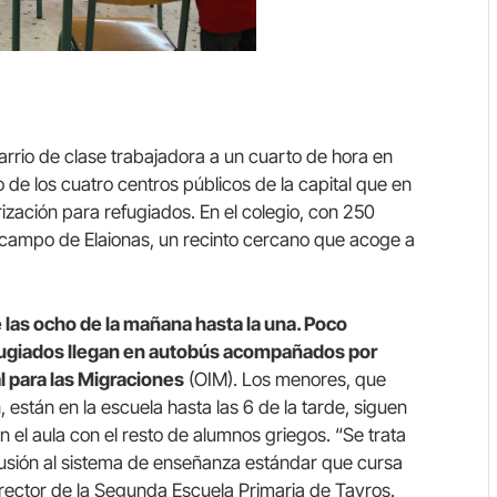
rrio de clase trabajadora a un cuarto de hora en
 de los cuatro centros públicos de la capital que en
ización para refugiados. En el colegio, con 250
l campo de Elaionas, un recinto cercano que acoge a
 las ocho de la mañana hasta la una. Poco
efugiados llegan en autobús acompañados por
l para las Migraciones
(OIM). Los menores, que
 están en la escuela hasta las 6 de la tarde, siguen
 el aula con el resto de alumnos griegos. “Se trata
lusión al sistema de enseñanza estándar que cursa
 director de la Segunda Escuela Primaria de Tavros.