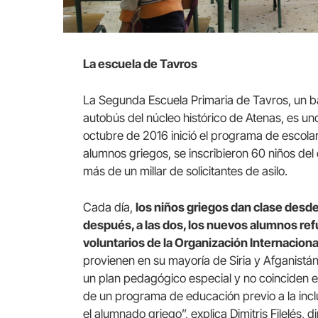
La escuela de Tavros
La Segunda Escuela Primaria de Tavros, un ba
autobús del núcleo histórico de Atenas, es uno
octubre de 2016 inició el programa de escolar
alumnos griegos, se inscribieron 60 niños de
más de un millar de solicitantes de asilo.
Cada día,
los niños griegos dan clase desde
después, a las dos, los nuevos alumnos r
voluntarios de la Organización Internaciona
provienen en su mayoría de Siria y Afganistán,
un plan pedagógico especial y no coinciden en
de un programa de educación previo a la inc
el alumnado griego”, explica Dimitris Filelés,