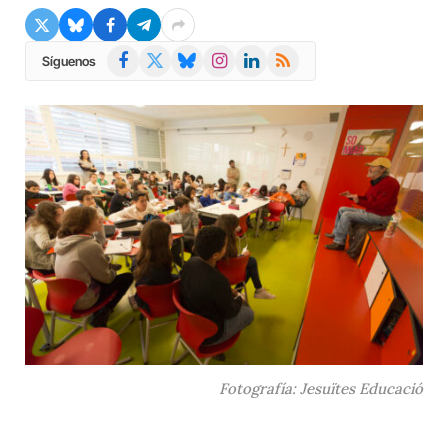
Facebook
X
Bluesky
Instagram
LinkedIn
RSS
Síguenos
(Twitter)
Fotografía: Jesuïtes Educació