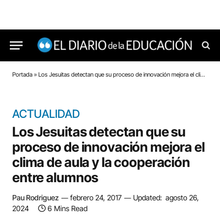
Portada
»
Los Jesuitas detectan que su proceso de innovación mejora el clima de aula y la cooperación entre alumnos
ACTUALIDAD
Los Jesuitas detectan que su
proceso de innovación mejora el
clima de aula y la cooperación
entre alumnos
Pau Rodriguez
febrero 24, 2017
Updated:
agosto 26,
2024
6 Mins Read