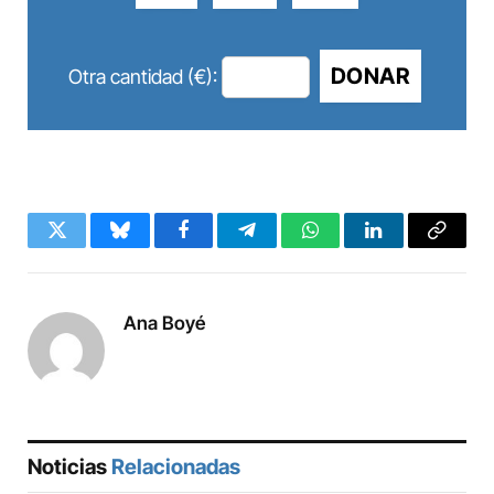
DONAR
Otra cantidad (€):
Twitter
Bluesky
Facebook
Telegram
WhatsApp
LinkedIn
Copy
Link
Ana Boyé
Noticias
Relacionadas