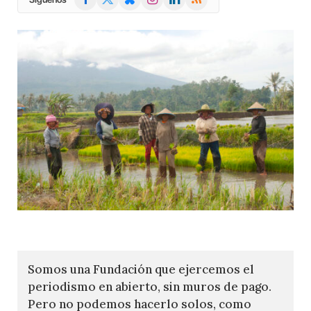
(Twitter)
Somos una Fundación que ejercemos el
periodismo en abierto, sin muros de pago.
Pero no podemos hacerlo solos, como