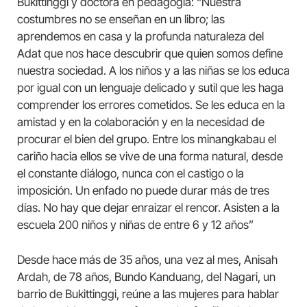
Bukittinggi y doctora en pedagogía: “Nuestra
costumbres no se enseñan en un libro; las
aprendemos en casa y la profunda naturaleza del
Adat que nos hace descubrir que quien somos define
nuestra sociedad. A los niños y a las niñas se los educa
por igual con un lenguaje delicado y sutil que les haga
comprender los errores cometidos. Se les educa en la
amistad y en la colaboración y en la necesidad de
procurar el bien del grupo. Entre los minangkabau el
cariño hacia ellos se vive de una forma natural, desde
el constante diálogo, nunca con el castigo o la
imposición. Un enfado no puede durar más de tres
días. No hay que dejar enraizar el rencor. Asisten a la
escuela 200 niños y niñas de entre 6 y 12 años”
Desde hace más de 35 años, una vez al mes, Anisah
Ardah, de 78 años, Bundo Kanduang, del Nagari, un
barrio de Bukittinggi, reúne a las mujeres para hablar