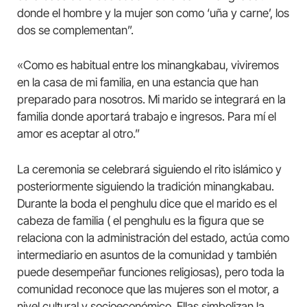
donde el hombre y la mujer son como ‘uña y carne’, los
dos se complementan”.
«Como es habitual entre los minangkabau, viviremos
en la casa de mi familia, en una estancia que han
preparado para nosotros. Mi marido se integrará en la
familia donde aportará trabajo e ingresos. Para mí el
amor es aceptar al otro.”
La ceremonia se celebrará siguiendo el rito islámico y
posteriormente siguiendo la tradición minangkabau.
Durante la boda el penghulu dice que el marido es el
cabeza de familia ( el penghulu es la figura que se
relaciona con la administración del estado, actúa como
intermediario en asuntos de la comunidad y también
puede desempeñar funciones religiosas), pero toda la
comunidad reconoce que las mujeres son el motor, a
nivel cultural y socioeconómico. Ellas simbolizan la