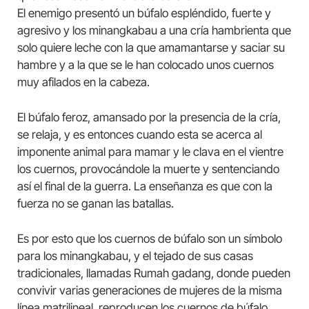
El enemigo presentó un búfalo espléndido, fuerte y
agresivo y los minangkabau a una cría hambrienta que
solo quiere leche con la que amamantarse y saciar su
hambre y a la que se le han colocado unos cuernos
muy afilados en la cabeza.
El búfalo feroz, amansado por la presencia de la cría,
se relaja, y es entonces cuando esta se acerca al
imponente animal para mamar y le clava en el vientre
los cuernos, provocándole la muerte y sentenciando
así el final de la guerra. La enseñanza es que con la
fuerza no se ganan las batallas.
Es por esto que los cuernos de búfalo son un símbolo
para los minangkabau, y el tejado de sus casas
tradicionales, llamadas Rumah gadang, donde pueden
convivir varias generaciones de mujeres de la misma
línea matrilineal, reproducen los cuernos de búfalo.