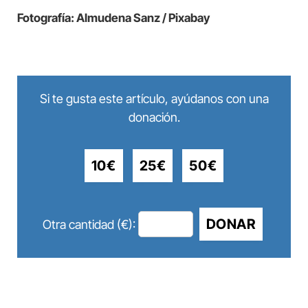
Fotografía: Almudena Sanz / Pixabay
Si te gusta este artículo, ayúdanos con una
donación.
10€
25€
50€
DONAR
Otra cantidad (€):