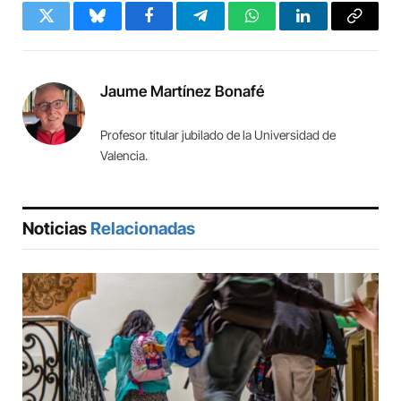
Twitter
Bluesky
Facebook
Telegram
WhatsApp
LinkedIn
Copy
Link
Jaume Martínez Bonafé
Profesor titular jubilado de la Universidad de
Valencia.
Noticias
Relacionadas