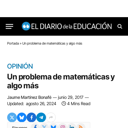
Portada
»
Un problema de matemáticas y algo más
OPINIÓN
Un problema de matemáticas y
algo más
Jaume Martínez Bonafé
junio 29, 2017
Updated:
agosto 26, 2024
4 Mins Read
Facebook
X
Bluesky
Instagram
LinkedIn
RSS
Síguenos