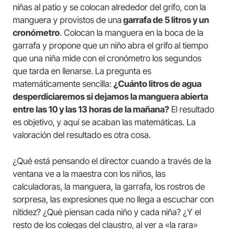
niñas al patio y se colocan alrededor del grifo, con la
manguera y provistos de una
garrafa de 5 litros y un
cronómetro
. Colocan la manguera en la boca de la
garrafa y propone que un niño abra el grifo al tiempo
que una niña mide con el cronómetro los segundos
que tarda en llenarse. La pregunta es
matemáticamente sencilla:
¿Cuánto litros de agua
desperdiciaremos si dejamos la manguera abierta
entre las 10 y las 13 horas de la mañana?
El resultado
es objetivo, y aquí se acaban las matemáticas. La
valoración del resultado es otra cosa.
¿Qué está pensando el director cuando a través de la
ventana ve a la maestra con los niños, las
calculadoras, la manguera, la garrafa, los rostros de
sorpresa, las expresiones que no llega a escuchar con
nitidez? ¿Qué piensan cada niño y cada niña? ¿Y el
resto de los colegas del claustro, al ver a «la rara»