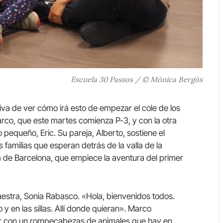
Escuela 30 Passos / © Mónica Bergós
va de ver cómo irá esto de empezar el cole de los
arco, que este martes comienza P-3, y con la otra
 pequeño, Eric. Su pareja, Alberto, sostiene el
s familias que esperan detrás de la valla de la
 de Barcelona, ​​que empiece la aventura del primer
maestra, Sonia Rabasco. «Hola, bienvenidos todos.
y en las sillas. Allí donde quieran». Marco
r con un rompecabezas de animales que hay en