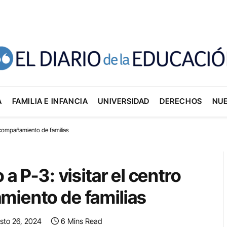
A
FAMILIA E INFANCIA
UNIVERSIDAD
DERECHOS
NU
 acompañamiento de familias
a P-3: visitar el centro
miento de familias
sto 26, 2024
6 Mins Read