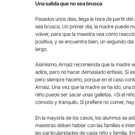
Una salida que no sea brusca
Pasados ​​unos días, llega la hora de partir del
sea brusca. Un primer día, la madre puede ma
volver, para que la maestra vea cómo reacciona
positiva, y se encuentra bien, un segundo d
largo.
Asimismo, Arnaiz recomienda que la madre se
adiós, pero no hacer demasiado énfasis. Si e
pero siempre hacerlo, porque en el caso cont
Arnaiz. Una vez que la madre se ha ido, una b
niño puede ser sacar unas galletas. «Si el ni
cómodo y tranquilo. Si prefiere no comer, ha
En la mayoría de los casos, los alumnos se ad
maestras deben hablar con las familias e inte
las particularidades de cada niño y familia. E