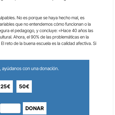
pables. No es porque se haya hecho mal, es
ariables que no entendemos cómo funcionan o la
segura el pedagogo, y concluye: «Hace 40 años las
ultural. Ahora, el 90% de las problemáticas en la
El reto de la buena escuela es la calidad afectiva. Si
lo, ayúdanos con una donación.
25€
50€
DONAR