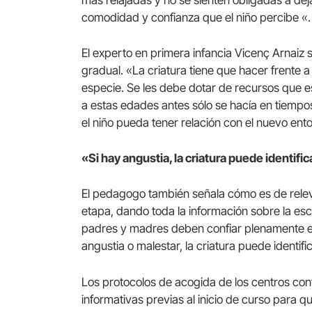
comodidad y confianza que el niño percibe «.
El experto en primera infancia Vicenç Arnaiz
gradual. «La criatura tiene que hacer frente a
especie. Se les debe dotar de recursos que 
a estas edades antes sólo se hacía en tiemp
el niño pueda tener relación con el nuevo ent
«Si hay angustia, la criatura puede identifi
El pedagogo también señala cómo es de releva
etapa, dando toda la información sobre la esc
padres y madres deben confiar plenamente en
angustia o malestar, la criatura puede identifi
Los protocolos de acogida de los centros co
informativas previas al inicio de curso para q