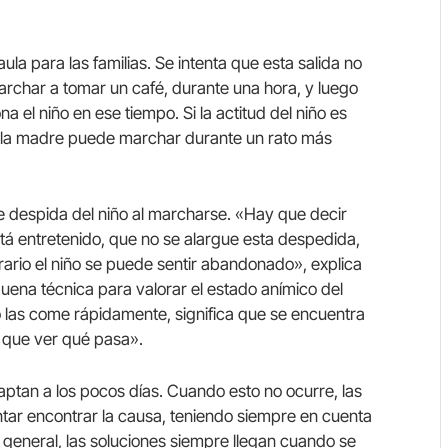
 aula para las familias. Se intenta que esta salida no
rchar a tomar un café, durante una hora, y luego
 el niño en ese tiempo. Si la actitud del niño es
ía la madre puede marchar durante un rato más
 despida del niño al marcharse. «Hay que decir
stá entretenido, que no se alargue esta despedida,
rario el niño se puede sentir abandonado», explica
uena técnica para valorar el estado anímico del
ño las come rápidamente, significa que se encuentra
y que ver qué pasa».
aptan a los pocos días. Cuando esto no ocurre, las
ntar encontrar la causa, teniendo siempre en cuenta
n general, las soluciones siempre llegan cuando se