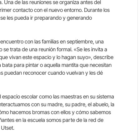
a. Una de las reuniones se organiza antes del
rimer contacto con el nuevo entorno. Durante los
se les pueda ir preparando y generando
encuentro con las familias en septiembre, una
se trata de una reunión formal. «Se les invita a
a que vivan este espacio y lo hagan suyo», describe
a bata para pintar o aquella mantita que necesitan
 las puedan reconocer cuando vuelvan y les dé
l espacio escolar como las maestras en su sistema
teractuamos con su madre, su padre, el abuelo, la
. Cómo hacemos bromas con ellos y cómo sabemos
antes en la escuela somos parte de la red de
 Utset.