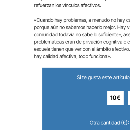
refuerzan los vínculos afectivos.
«Cuando hay problemas, a menudo no hay cul
porque aún no sabemos hacerlo mejor. Hay v
comunidad todavía no sabe lo suficiente», a
problemáticas eran de privación cognitiva o c
escuela tienen que ver con el ámbito afectivo. 
hay calidad afectiva, todo funciona».
Si te gusta este artícu
10€
Otra cantidad (€):