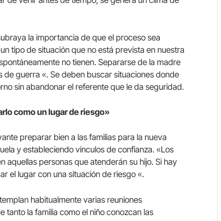
 subraya la importancia de que el proceso sea
 un tipo de situación que no está prevista en nuestra
espontáneamente no tienen. Separarse de la madre
os de guerra «. Se deben buscar situaciones donde
orno sin abandonar el referente que le da seguridad.
carlo como un lugar de riesgo»
nte preparar bien a las familias para la nueva
uela y estableciendo vínculos de confianza. «Los
 aquellas personas que atenderán su hijo. Si hay
car el lugar con una situación de riesgo «.
ntemplan habitualmente varias reuniones
ue tanto la familia como el niño conozcan las