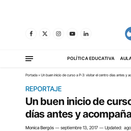
Facebook
X
Instagram
YouTube
LinkedIn
(Twitter)
POLÍTICA EDUCATIVA
AUL
Portada
»
Un buen inicio de curso a P-3: visitar el centro días antes y
REPORTAJE
Un buen inicio de curso 
días antes y acompaña
Monica Bergós
septiembre 13, 2017
Updated:
ago