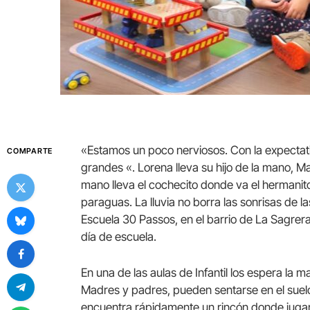
«Estamos un poco nerviosos. Con la expectati
COMPARTE
grandes «. Lorena lleva su hijo de la mano, M
mano lleva el cochecito donde va el hermanito
paraguas. La lluvia no borra las sonrisas de la
Escuela 30 Passos, en el barrio de La Sagrera
día de escuela.
En una de las aulas de Infantil los espera la 
Madres y padres, pueden sentarse en el suelo 
encuentra rápidamente un rincón donde juga