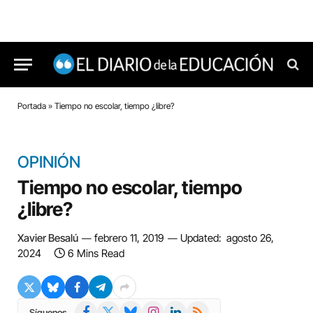
Portada
»
Tiempo no escolar, tiempo ¿libre?
OPINIÓN
Tiempo no escolar, tiempo
¿libre?
Xavier Besalú
febrero 11, 2019
Updated:
agosto 26,
2024
6 Mins Read
Facebook
X
Bluesky
Instagram
LinkedIn
RSS
Síguenos