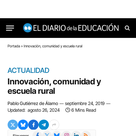
Portada
»
Innovación, comunidad y escuela rural
ACTUALIDAD
Innovación, comunidad y
escuela rural
Pablo Gutiérrez de Álamo
septiembre 24, 2019
Updated:
agosto 26, 2024
6 Mins Read
Facebook
X
Bluesky
Instagram
LinkedIn
RSS
Síguenos