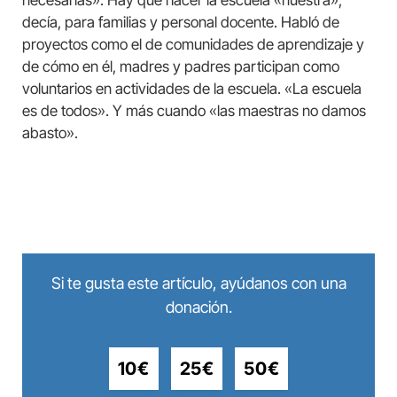
necesarias». Hay que hacer la escuela «nuestra»,
decía, para familias y personal docente. Habló de
proyectos como el de comunidades de aprendizaje y
de cómo en él, madres y padres participan como
voluntarios en actividades de la escuela. «La escuela
es de todos». Y más cuando «las maestras no damos
abasto».
Si te gusta este artículo, ayúdanos con una
donación.
10€
25€
50€