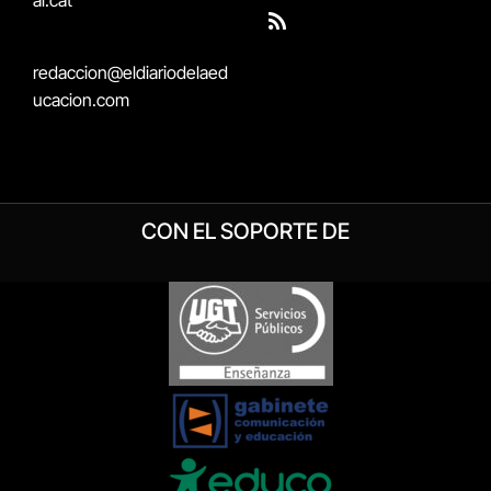
al.cat
(Twitter)
RSS
redaccion@eldiariodelaed
ucacion.com
CON EL SOPORTE DE