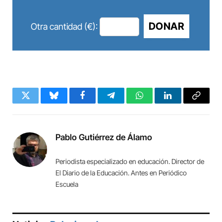
DONAR
Otra cantidad (€):
Twitter
Bluesky
Facebook
Telegram
WhatsApp
LinkedIn
Copy
Link
Pablo Gutiérrez de Álamo
Periodista especializado en educación. Director de
El Diario de la Educación. Antes en Periódico
Escuela