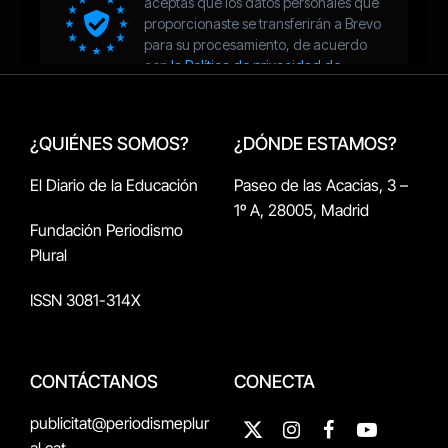
¿QUIÉNES SOMOS?
¿DÓNDE ESTAMOS?
El Diario de la Educación
Paseo de las Acacias, 3 –
1º A, 28005, Madrid
Fundación Periodismo
Plural
ISSN 3081-314X
CONTÁCTANOS
CONECTA
publicitat@periodismeplur
X
Instagram
Facebook
YouTube