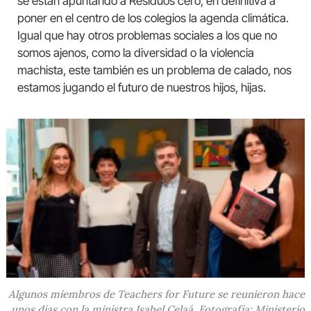
se están apuntando a Residuos cero, en definitiva a
poner en el centro de los colegios la agenda climática.
Igual que hay otros problemas sociales a los que no
somos ajenos, como la diversidad o la violencia
machista, este también es un problema de calado, nos
estamos jugando el futuro de nuestros hijos, hijas.
Algunos miembros de Teachers for Future se reunieron hace
unos días con la ministra Isabel Celaá. Fotografía: Ministerio