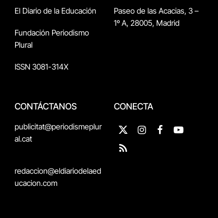
El Diario de la Educación
Paseo de las Acacias, 3 –
1º A, 28005, Madrid
Fundación Periodismo
Plural
ISSN 3081-314X
CONTÁCTANOS
CONECTA
publicitat@periodismeplur
X
Instagram
Facebook
YouTube
al.cat
(Twitter)
RSS
redaccion@eldiariodelaed
ucacion.com