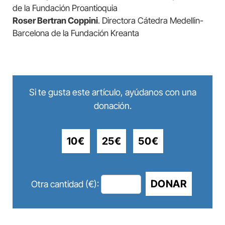
de la Fundación Proantioquia
Roser Bertran Coppini
. Directora Cátedra Medellin-
Barcelona de la Fundación Kreanta
Si te gusta este artículo, ayúdanos con una
donación.
10€
25€
50€
DONAR
Otra cantidad (€):