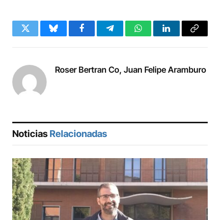
Twitter
Bluesky
Facebook
Telegram
WhatsApp
LinkedIn
Copy
Link
Roser Bertran Co, Juan Felipe Aramburo
Noticias
Relacionadas