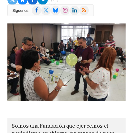
Facebook
X
Bluesky
Instagram
LinkedIn
RSS
Síguenos
(Twitter)
Somos una Fundación que ejercemos el