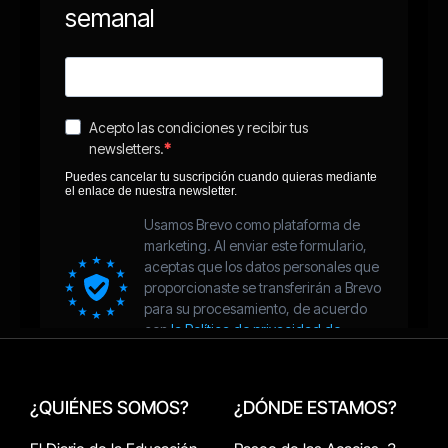
¿QUIÉNES SOMOS?
¿DÓNDE ESTAMOS?