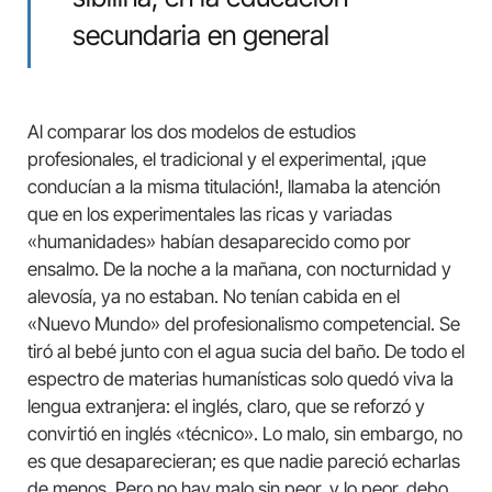
secundaria en general
Al comparar los dos modelos de estudios
profesionales, el tradicional y el experimental, ¡que
conducían a la misma titulación!, llamaba la atención
que en los experimentales las ricas y variadas
«humanidades» habían desaparecido como por
ensalmo. De la noche a la mañana, con nocturnidad y
alevosía, ya no estaban. No tenían cabida en el
«Nuevo Mundo» del profesionalismo competencial. Se
tiró al bebé junto con el agua sucia del baño. De todo el
espectro de materias humanísticas solo quedó viva la
lengua extranjera: el inglés, claro, que se reforzó y
convirtió en inglés «técnico». Lo malo, sin embargo, no
es que desaparecieran; es que nadie pareció echarlas
de menos. Pero no hay malo sin peor, y lo peor, debo