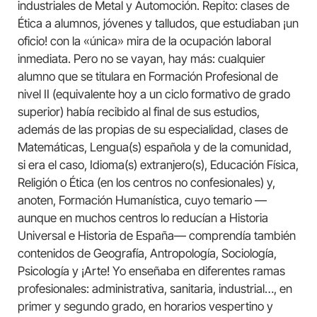
industriales de Metal y Automoción. Repito: clases de
Ética a alumnos, jóvenes y talludos, que estudiaban ¡un
oficio! con la «única» mira de la ocupación laboral
inmediata. Pero no se vayan, hay más: cualquier
alumno que se titulara en Formación Profesional de
nivel II (equivalente hoy a un ciclo formativo de grado
superior) había recibido al final de sus estudios,
además de las propias de su especialidad, clases de
Matemáticas, Lengua(s) española y de la comunidad,
si era el caso, Idioma(s) extranjero(s), Educación Física,
Religión o Ética (en los centros no confesionales) y,
anoten, Formación Humanística, cuyo temario —
aunque en muchos centros lo reducían a Historia
Universal e Historia de España— comprendía también
contenidos de Geografía, Antropología, Sociología,
Psicología y ¡Arte! Yo enseñaba en diferentes ramas
profesionales: administrativa, sanitaria, industrial…, en
primer y segundo grado, en horarios vespertino y