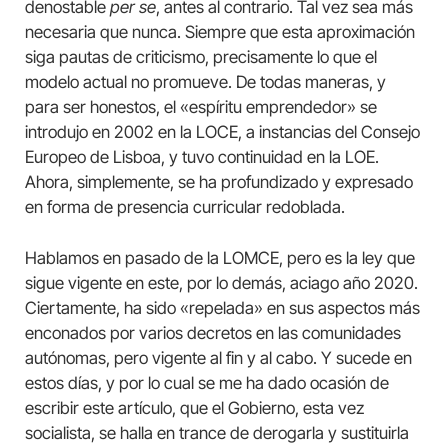
denostable
per se
, antes al contrario. Tal vez sea más
necesaria que nunca. Siempre que esta aproximación
siga pautas de criticismo, precisamente lo que el
modelo actual no promueve. De todas maneras, y
para ser honestos, el «espíritu emprendedor» se
introdujo en 2002 en la LOCE, a instancias del Consejo
Europeo de Lisboa, y tuvo continuidad en la LOE.
Ahora, simplemente, se ha profundizado y expresado
en forma de presencia curricular redoblada.
Hablamos en pasado de la LOMCE, pero es la ley que
sigue vigente en este, por lo demás, aciago año 2020.
Ciertamente, ha sido «repelada» en sus aspectos más
enconados por varios decretos en las comunidades
autónomas, pero vigente al fin y al cabo. Y sucede en
estos días, y por lo cual se me ha dado ocasión de
escribir este artículo, que el Gobierno, esta vez
socialista, se halla en trance de derogarla y sustituirla