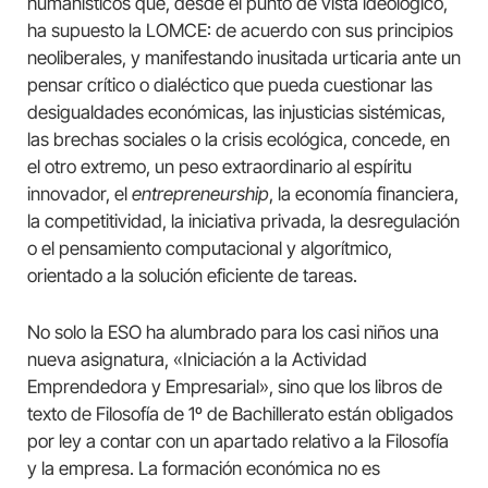
humanísticos que, desde el punto de vista ideológico,
ha supuesto la LOMCE: de acuerdo con sus principios
neoliberales, y manifestando inusitada urticaria ante un
pensar crítico o dialéctico que pueda cuestionar las
desigualdades económicas, las injusticias sistémicas,
las brechas sociales o la crisis ecológica, concede, en
el otro extremo, un peso extraordinario al espíritu
innovador, el
entrepreneurship
, la economía financiera,
la competitividad, la iniciativa privada, la desregulación
o el pensamiento computacional y algorítmico,
orientado a la solución eficiente de tareas.
No solo la ESO ha alumbrado para los casi niños una
nueva asignatura, «Iniciación a la Actividad
Emprendedora y Empresarial», sino que los libros de
texto de Filosofía de 1º de Bachillerato están obligados
por ley a contar con un apartado relativo a la Filosofía
y la empresa. La formación económica no es