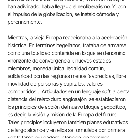
han adivinado: había llegado el neoliberalismo. Y, con
el impulso de la globalización, se instaló cómoda y
perennemente.
Mientras, la vieja Europa reaccionaba a la aceleración
histórica. En términos hegelianos, trataba de armarse
como una totalidad contenida en lo que se denominó
«horizonte de convergencia»: nuevos estados
miembros, moneda única, legalidad común,
solidaridad con las regiones menos favorecidas, libre
movilidad de personas y capitales, valores
compartidos… Articulados en un lenguaje
soft
, a cierta
distancia del relato duro anglosajón, se establecieron
los principios de acción del nuevo bloque geopolítico,
es decir, la visión y misión de la Europa del futuro.
Tales principios incluyeron también planes educativos
de largo alcance y en ellos se formulaba por primera
vez la tarea educadora, atención, en términos