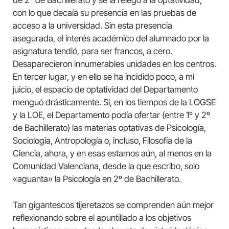
de 2º de Bachillerato y se la relegó a la optatividad,
con lo que decaía su presencia en las pruebas de
acceso a la universidad. Sin esta presencia
asegurada, el interés académico del alumnado por la
asignatura tendió, para ser francos, a cero.
Desaparecieron innumerables unidades en los centros.
En tercer lugar, y en ello se ha incidido poco, a mi
juicio, el espacio de optatividad del Departamento
menguó drásticamente. Si, en los tiempos de la LOGSE
y la LOE, el Departamento podía ofertar (entre 1º y 2º
de Bachillerato) las materias optativas de Psicología,
Sociología, Antropología o, incluso, Filosofía de la
Ciencia, ahora, y en esas estamos aún, al menos en la
Comunidad Valenciana, desde la que escribo, solo
«aguanta» la Psicología en 2º de Bachillerato.
Tan gigantescos tijeretazos se comprenden aún mejor
reflexionando sobre el apuntillado a los objetivos