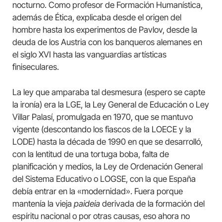
nocturno. Como profesor de Formación Humanística,
además de Ética, explicaba desde el origen del
hombre hasta los experimentos de Pavlov, desde la
deuda de los Austria con los banqueros alemanes en
el siglo XVI hasta las vanguardias artísticas
finiseculares.
La ley que amparaba tal desmesura (espero se capte
la ironía) era la LGE, la Ley General de Educación o Ley
Villar Palasí, promulgada en 1970, que se mantuvo
vigente (descontando los fiascos de la LOECE y la
LODE) hasta la década de 1990 en que se desarrolló,
con la lentitud de una tortuga boba, falta de
planificación y medios, la Ley de Ordenación General
del Sistema Educativo o LOGSE, con la que España
debía entrar en la «modernidad». Fuera porque
mantenía la vieja
paideia
derivada de la formación del
espíritu nacional o por otras causas, eso ahora no