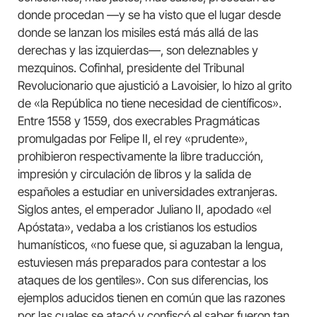
donde procedan —y se ha visto que el lugar desde
donde se lanzan los misiles está más allá de las
derechas y las izquierdas—, son deleznables y
mezquinos. Cofinhal, presidente del Tribunal
Revolucionario que ajustició a Lavoisier, lo hizo al grito
de «la República no tiene necesidad de científicos».
Entre 1558 y 1559, dos execrables Pragmáticas
promulgadas por Felipe II, el rey «prudente»,
prohibieron respectivamente la libre traducción,
impresión y circulación de libros y la salida de
españoles a estudiar en universidades extranjeras.
Siglos antes, el emperador Juliano II, apodado «el
Apóstata», vedaba a los cristianos los estudios
humanísticos, «no fuese que, si aguzaban la lengua,
estuviesen más preparados para contestar a los
ataques de los gentiles». Con sus diferencias, los
ejemplos aducidos tienen en común que las razones
por las cuales se atacó y confiscó el saber fueron tan