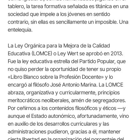
tablero, la tarea formativa señalada es titánica en una
sociedad que impele a los jóvenes en sentido
contrario, sin ellas es sencillamente un imposible. Una
entelequia.
La Ley Orgánica para la Mejora de la Calidad
Educativa (LOMCE) o Ley Wert se aprobó en 2013.
Fue la ley educativa estrella del Partido Popular, que
no quiso perder la oportunidad de tener su propio
«Libro Blanco sobre la Profesión Docente» y lo
encargó al filósofo José Antonio Marina. La LOMCE
abraza, organizativa y curricularmente, principios
meritocráticos neoliberales, amén de segregadores.
Por ceñirnos a los contenidos filosóficos y éticos —y
aunque el Estado autonómico, afortunadamente, vino
en auxilio de los desarrollos curriculares y las
administraciones pudieron, gracias a él, mantener
cierta libertad en la organización del porcentaje del