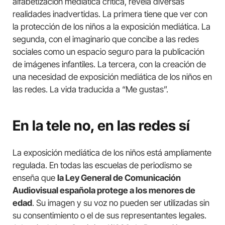
alfabetización mediática crítica, revela diversas
realidades inadvertidas. La primera tiene que ver con
la protección de los niños a la exposición mediática. La
segunda, con el imaginario que concibe a las redes
sociales como un espacio seguro para la publicación
de imágenes infantiles. La tercera, con la creación de
una necesidad de exposición mediática de los niños en
las redes. La vida traducida a “Me gustas”.
En la tele no, en las redes sí
La exposición mediática de los niños está ampliamente
regulada. En todas las escuelas de periodismo se
enseña que
la Ley General de Comunicación
Audiovisual española protege a los menores de
edad
. Su imagen y su voz no pueden ser utilizadas sin
su consentimiento o el de sus representantes legales.