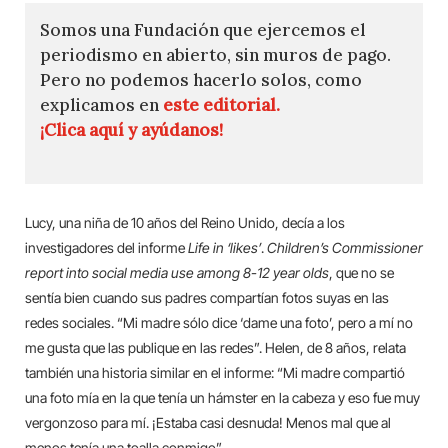
Somos una Fundación que ejercemos el
periodismo en abierto, sin muros de pago.
Pero no podemos hacerlo solos, como
explicamos en
este editorial.
¡Clica aquí y ayúdanos!
Lucy, una niña de 10 años del Reino Unido, decía a los
investigadores del informe
Life in ‘likes’
.
Children’s Commissioner
report into social media use among 8-12 year olds
, que no se
sentía bien cuando sus padres compartían fotos suyas en las
redes sociales. “Mi madre sólo dice ‘dame una foto’, pero a mí no
me gusta que las publique en las redes”. Helen, de 8 años, relata
también una historia similar en el informe: “Mi madre compartió
una foto mía en la que tenía un hámster en la cabeza y eso fue muy
vergonzoso para mí. ¡Estaba casi desnuda! Menos mal que al
menos tenía una toalla conmigo”.