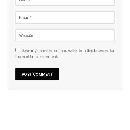
Save my name, email, and website in this browser for
the next time I comment.