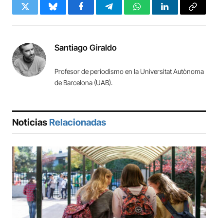
Twitter
Bluesky
Facebook
Telegram
WhatsApp
LinkedIn
Copy
Link
Santiago Giraldo
Profesor de periodismo en la Universitat Autònoma
de Barcelona (UAB).
Noticias
Relacionadas