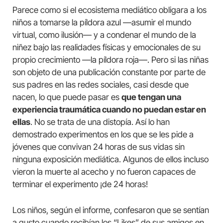
Parece como si el ecosistema mediático obligara a los
niños a tomarse la píldora azul —asumir el mundo
virtual, como ilusión— y a condenar el mundo de la
niñez bajo las realidades físicas y emocionales de su
propio crecimiento —la píldora roja—. Pero si las niñas
son objeto de una publicación constante por parte de
sus padres en las redes sociales, casi desde que
nacen, lo que puede pasar es
que tengan una
experiencia traumática cuando no puedan estar en
ellas
. No se trata de una distopía. Así lo han
demostrado experimentos en los que se les pide a
jóvenes que convivan 24 horas de sus vidas sin
ninguna exposición mediática. Algunos de ellos incluso
vieron la muerte al acecho y no fueron capaces de
terminar el experimento ¡de 24 horas!
Los niños, según el informe, confesaron que se sentían
a gusto cuando recibían los “Likes” de sus amigos en