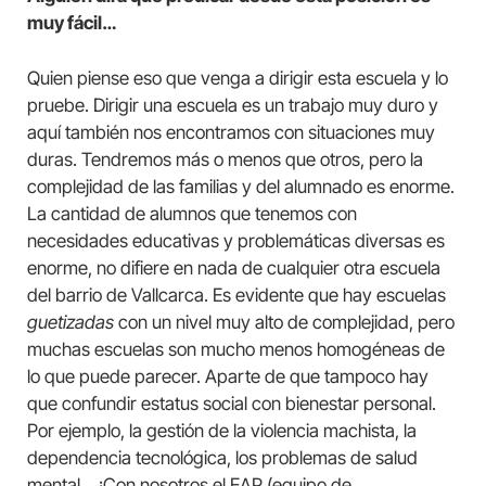
muy fácil…
Quien piense eso que venga a dirigir esta escuela y lo
pruebe. Dirigir una escuela es un trabajo muy duro y
aquí también nos encontramos con situaciones muy
duras. Tendremos más o menos que otros, pero la
complejidad de las familias y del alumnado es enorme.
La cantidad de alumnos que tenemos con
necesidades educativas y problemáticas diversas es
enorme, no difiere en nada de cualquier otra escuela
del barrio de Vallcarca. Es evidente que hay escuelas
guetizadas
con un nivel muy alto de complejidad, pero
muchas escuelas son mucho menos homogéneas de
lo que puede parecer. Aparte de que tampoco hay
que confundir estatus social con bienestar personal.
Por ejemplo, la gestión de la violencia machista, la
dependencia tecnológica, los problemas de salud
mental… ¡Con nosotros el EAP (equipo de