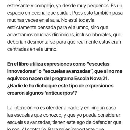
estresante y complejo, ya desde muy pequeños. Es un
espacio emocional que cuidar. Pues esto también pasa
muchas veces en el aula. No está todavía
estrictamente pensada para el alumno, sino que
arrastramos muchas dinámicas, incluso laborales, que
deberían desmontarse para que realmente estuvieran
centradas en el alumno.
En el libro utiliza expresiones como “escuelas
innovadoras” o “escuelas avanzadas”, que si no me
equivoco nacen del programa Escola Nova 21.
¿Nadie le ha dicho que este tipo de expresiones
crearon algunos ‘anticuerpos’?
La intención no es ofender a nadie y en ningún caso
las escuelas que conozco, y que yo pueda considerar
escuelas avanzadas, tienen este ego de defender que
lo son. Al contrario. Para mí es importante que