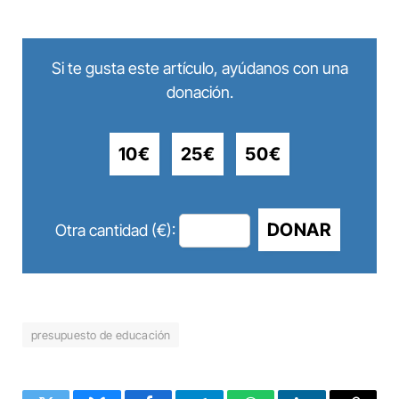
Si te gusta este artículo, ayúdanos con una
donación.
10€
25€
50€
DONAR
Otra cantidad (€):
presupuesto de educación