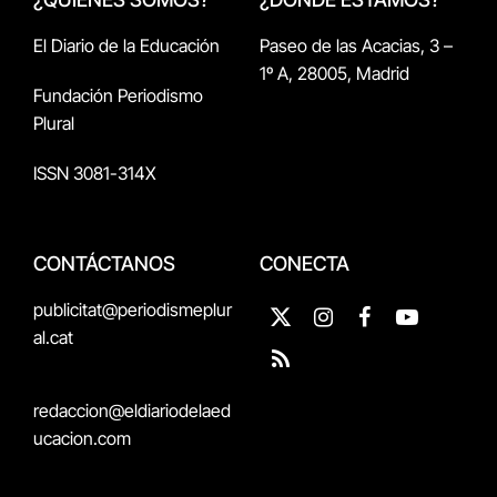
El Diario de la Educación
Paseo de las Acacias, 3 –
1º A, 28005, Madrid
Fundación Periodismo
Plural
ISSN 3081-314X
CONTÁCTANOS
CONECTA
publicitat@periodismeplur
X
Instagram
Facebook
YouTube
al.cat
(Twitter)
RSS
redaccion@eldiariodelaed
ucacion.com