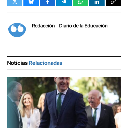
Twitter
Bluesky
Facebook
Telegram
WhatsApp
LinkedIn
Copy
Link
Redacción - Diario de la Educación
Noticias
Relacionadas