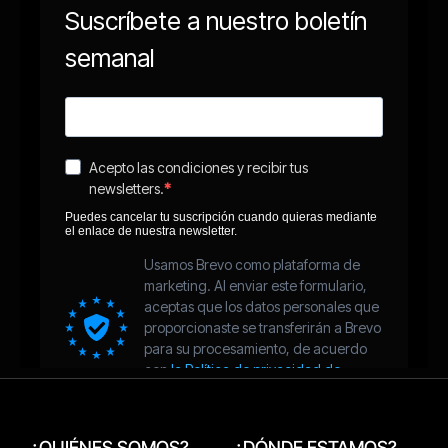
¿QUIÉNES SOMOS?
¿DÓNDE ESTAMOS?