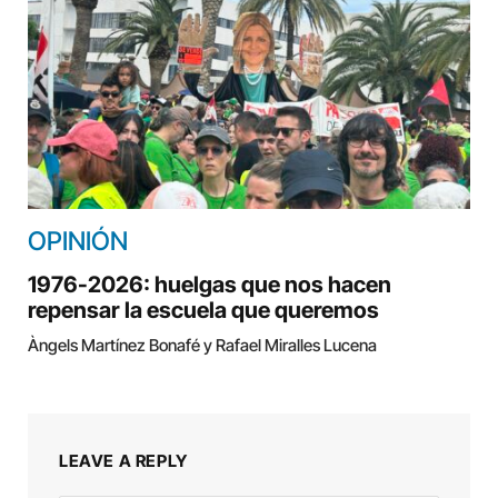
OPINIÓN
1976-2026: huelgas que nos hacen
repensar la escuela que queremos
Àngels Martínez Bonafé y Rafael Miralles Lucena
LEAVE A REPLY