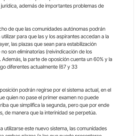
ad jurídica, además de importantes problemas de
 hecho de que las comunidades autónomas podrán
 utilizar para que las y los aspirantes accedan a la
yer, las plazas que sean para estabilización
 son eliminatorias (reivindicación de los
s). Además, la parte de oposición cuenta un 60% y la
lgo diferentes actualmente (67 y 33
posición podrán regirse por el sistema actual, en el
 que quien no pase el primer examen no puede
criba que simplifica la segunda, pero que por ende
, de manera que la interinidad se perpetúa.
 utilizarse este nuevo sistema, las comunidades
ra ambas plazas (a las que puede presentarse