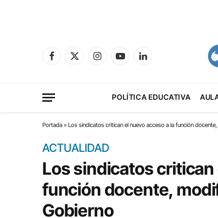
Facebook
X
Instagram
YouTube
LinkedIn
(Twitter)
POLÍTICA EDUCATIVA
AUL
Portada
»
Los sindicatos critican el nuevo acceso a la función docente
ACTUALIDAD
Los sindicatos critican
función docente, modif
Gobierno