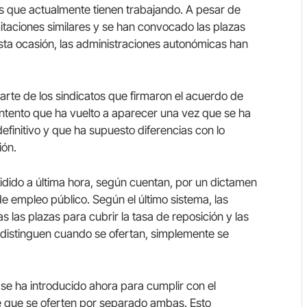
inos que actualmente tienen trabajando. A pesar de
taciones similares y se han convocado las plazas
sta ocasión, las administraciones autonómicas han
arte de los sindicatos que firmaron el acuerdo de
ntento que ha vuelto a aparecer una vez que se ha
efinitivo y que ha supuesto diferencias con lo
ión.
dido a última hora, según cuentan, por un dictamen
de empleo público. Según el último sistema, las
as plazas para cubrir la tasa de reposición y las
se distinguen cuando se ofertan, simplemente se
 se ha introducido ahora para cumplir con el
 que se oferten por separado ambas. Esto