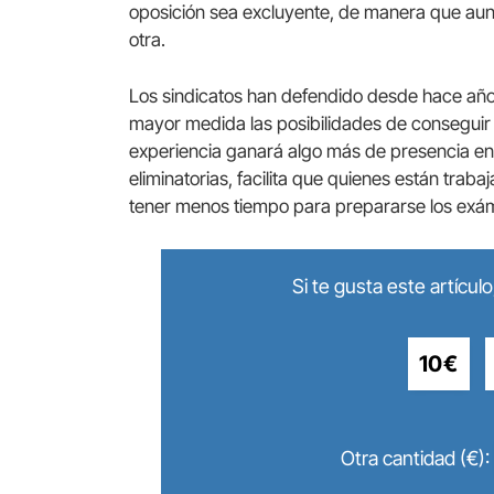
oposición sea excluyente, de manera que aun
otra.
Los sindicatos han defendido desde hace años
mayor medida las posibilidades de conseguir 
experiencia ganará algo más de presencia en
eliminatorias, facilita que quienes están tr
tener menos tiempo para prepararse los exá
Si te gusta este artícu
10€
Otra cantidad (€):