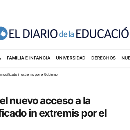
A
FAMILIA E INFANCIA
UNIVERSIDAD
DERECHOS
NU
, modificado in extremis por el Gobierno
 el nuevo acceso a la
icado in extremis por el