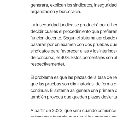
generará, explican los sindicatos, insegurid
organización y burocracia.
La inseguridad jurídica se producirá por el
decidir cuál es el procedimiento que prefieren
función docente. Según el sistema aprobado a
pasarán por un examen con dos pruebas que no
sindicatos para favorecer a las y los interino
de concurso, el 40%. Estos porcentajes son a
respectivamente).
El problema es que las plazas de la tasa de re
que las pruebas son eliminatorias, de forma
continuar. El sistema así genera una primera 
también provoca que queden plazas desiertas
A partir de 2023, que será cuando comience a
autónomas tendrán que ver si las pruebas pa