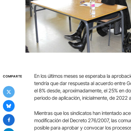
En los últimos meses se esperaba la aprobació
COMPARTE
tendría que dar respuesta al acuerdo entre Go
el 8% desde, aproximadamente, el 25% en don
periodo de aplicación, inicialmente, de 2022 
Mientras que los sindicatos han intentado acel
modificación del Decreto 276/2007, las comu
posible para aprobar y convocar los proceso