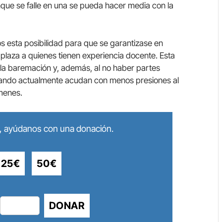
que se falle en una se pueda hacer media con la
 esta posibilidad para que se garantizase en
plaza a quienes tienen experiencia docente. Esta
la baremación y, además, al no haber partes
abajando actualmente acudan con menos presiones al
menes.
lo, ayúdanos con una donación.
25€
50€
DONAR