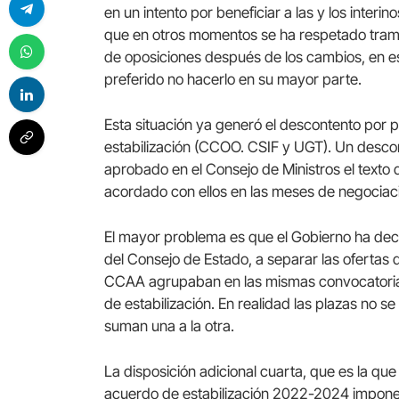
en un intento por beneficiar a las y los inter
que en otros momentos se ha respetado trami
de oposiciones después de los cambios, en e
preferido no hacerlo en su mayor parte.
Esta situación ya generó el descontento por p
estabilización (CCOO. CSIF y UGT). Un desco
aprobado en el Consejo de Ministros el texto d
acordado con ellos en las meses de negociac
El mayor problema es que el Gobierno ha deci
del Consejo de Estado, a separar las ofertas 
CCAA agrupaban en las mismas convocatorias l
de estabilización. En realidad las plazas no 
suman una a la otra.
La disposición adicional cuarta, que es la que
acuerdo de estabilización 2022-2024 impone