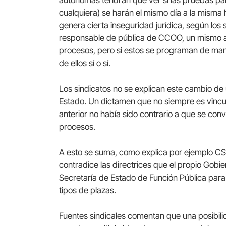
cualquiera) se harán el mismo día a la misma
genera cierta inseguridad jurídica, según los
responsable de pública de CCOO, un mismo a
procesos, pero si estos se programan de man
de ellos sí o sí.
Los sindicatos no se explican este cambio de
Estado. Un dictamen que no siempre es vincul
anterior no había sido contrario a que se con
procesos.
A esto se suma, como explica por ejemplo CS
contradice las directrices que el propio Gobi
Secretaría de Estado de Función Pública para
tipos de plazas.
Fuentes sindicales comentan que una posibili