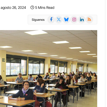
agosto 26, 2024
5 Mins Read
Facebook
X
Bluesky
Instagram
LinkedIn
RSS
Síguenos
(Twitter)