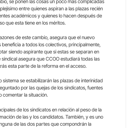
ambio, se ponen las cosas un poco más complicadas
mplejísimo entre quienes aspiran a las plazas recién
ientes académicos y quienes lo hacen después de
so que esta tiene en los méritos.
 razones de este cambio, asegura que el nuevo
 beneficia a todos los colectivos, principalmente,
ar siendo aspirante que si estas se separan en
e sindical asegura que CCOO estudiará todas las
trás esta parte de la reforma en el acceso.
 sistema se estabilizarán las plazas de interinidad
reguntado por las quejas de los sindicatos, fuentes
o comentar la situación.
cipales de los sindicatos en relación al peso de la
rmación de las y los candidatos. También, y es uno
ninguna de las dos partes que compondrán la