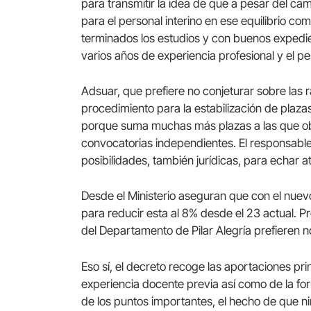
para transmitir la idea de que a pesar del c
para el personal interino en ese equilibrio co
terminados los estudios y con buenos exped
varios años de experiencia profesional y el pe
Adsuar, que prefiere no conjeturar sobre las
procedimiento para la estabilización de plazas
porque suma muchas más plazas a las que obt
convocatorias independientes. El responsabl
posibilidades, también jurídicas, para echar a
Desde el Ministerio aseguran que con el nuevo
para reducir esta al 8% desde el 23 actual. P
del Departamento de Pilar Alegría prefieren n
Eso sí, el decreto recoge las aportaciones prin
experiencia docente previa así como de la fo
de los puntos importantes, el hecho de que 