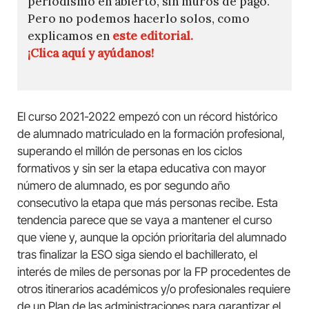
periodismo en abierto, sin muros de pago.
Pero no podemos hacerlo solos, como
explicamos en
este editorial.
¡Clica aquí y ayúdanos!
El curso 2021-2022 empezó con un récord histórico
de alumnado matriculado en la formación profesional,
superando el millón de personas en los ciclos
formativos y sin ser la etapa educativa con mayor
número de alumnado, es por segundo año
consecutivo la etapa que más personas recibe. Esta
tendencia parece que se vaya a mantener el curso
que viene y, aunque la opción prioritaria del alumnado
tras finalizar la ESO siga siendo el bachillerato, el
interés de miles de personas por la FP procedentes de
otros itinerarios académicos y/o profesionales requiere
de un Plan de las administraciones para garantizar el