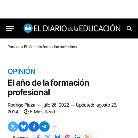
Portada
»
El año de la formación profesional
OPINIÓN
El año de la formación
profesional
Rodrigo Plaza
julio 26, 2022
Updated:
agosto 26,
2024
6 Mins Read
Facebook
X
Bluesky
Instagram
LinkedIn
RSS
Síguenos