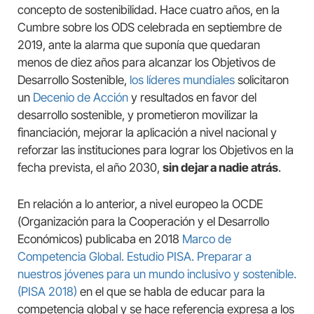
concepto de sostenibilidad. Hace cuatro años, en la
Cumbre sobre los ODS celebrada en septiembre de
2019, ante la alarma que suponía que quedaran
menos de diez años para alcanzar los Objetivos de
Desarrollo Sostenible,
los líderes mundiales
solicitaron
un
Decenio de Acción
y resultados en favor del
desarrollo sostenible, y prometieron movilizar la
financiación, mejorar la aplicación a nivel nacional y
reforzar las instituciones para lograr los Objetivos en la
fecha prevista, el año 2030,
sin dejar a nadie atrás
.
En relación a lo anterior, a nivel europeo la OCDE
(Organización para la Cooperación y el Desarrollo
Económicos) publicaba en 2018
Marco de
Competencia Global. Estudio PISA. Preparar a
nuestros jóvenes para un mundo inclusivo y sostenible.
(PISA 2018)
en el que se habla de educar para la
competencia global y se hace referencia expresa a los