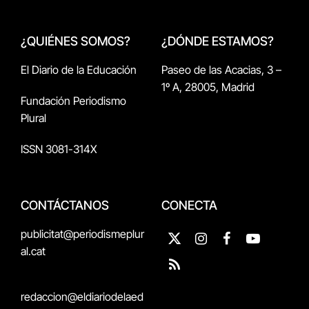
¿QUIÉNES SOMOS?
¿DÓNDE ESTAMOS?
El Diario de la Educación
Paseo de las Acacias, 3 –
1º A, 28005, Madrid
Fundación Periodismo
Plural
ISSN 3081-314X
CONTÁCTANOS
CONECTA
publicitat@periodismeplur
X
Instagram
Facebook
YouTube
al.cat
(Twitter)
RSS
redaccion@eldiariodelaed