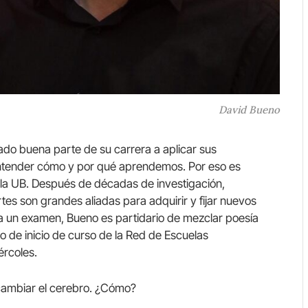
David Bueno
ado buena parte de su carrera a aplicar sus
entender cómo y por qué aprendemos. Por eso es
 la UB. Después de décadas de investigación,
tes son grandes aliadas para adquirir y fijar nuevos
a un examen, Bueno es partidario de mezclar poesía
o de inicio de curso de la Red de Escuelas
ércoles.
cambiar el cerebro. ¿Cómo?