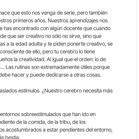
ace que esto nos venga de serie, pero también
stros primeros años. Nuestros aprendizajes nos
i te has encontrado con algún docente que cuando
de que ser creativo no sólo no sirve, sino que
s a la edad adulta y te piden ponerte creativo, se
onsciente de ello, pero tu cerebro lo tiene
ños la creatividad. Al igual que el orden: lo de
rse… Las rutinas son extremadamente útiles porque
 debe hacer y puede dedicarse a otras cosas.
masiados estímulos. ¿Nuestro cerebro necesita más
n entornos sobreestimulados que han ido en
diente de la comida, de la tribu, de los
s acostumbrados a estar pendientes del entorno,
s bestia.