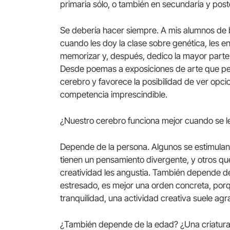
primaria sólo, o también en secundaria y post
Se debería hacer siempre. A mis alumnos de 
cuando les doy la clase sobre genética, les
memorizar y, después, dedico la mayor parte 
Desde poemas a exposiciones de arte que perm
cerebro y favorece la posibilidad de ver opcio
competencia imprescindible.
¿Nuestro cerebro funciona mejor cuando se l
Depende de la persona. Algunos se estimulan
tienen un pensamiento divergente, y otros qu
creatividad les angustia. También depende d
estresado, es mejor una orden concreta, porq
tranquilidad, una actividad creativa suele ag
¿También depende de la edad? ¿Una criatura 