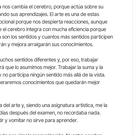
ia nos cambia el cerebro, porque actúa sobre su
tando sus aprendizajes. El arte es una de estas
mocional porque nos despierta reacciones, aunque
e el cerebro integra con mucha eficiencia porque
a son los sentidos y cuantos más sentidos participen
án y mejora arraigarán sus conocimientos.
chos sentidos diferentes y, por eso, trabajar
ará que lo asumimos mejor. Trabajar la suma y la
 no participa ningún sentido más allá de la vista.
 generaremos conocimientos que quedarán mejor
del arte y, siendo una asignatura artística, me la
días después del examen, no recordaba nada.
ir y vomitar no sirve para aprender.