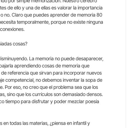
ndo por simple memorización. Nuestro cerebro
 de ello y una de ellas es valorar la importancia
lo o no. Claro que puedes aprender de memoria 80
o necesita temporalmente, porque no existe ninguna
r conexiones.
siadas cosas?
do disminuyendo. La memoria no puede desaparecer,
rabajarla aprendiendo cosas de memoria que
de referencia que sirvan para incorporar nuevos
aje competencial, no debemos inventar la sopa de
te. Por eso, no creo que el problema sea que los
, sino que los currículos son demasiado densos.
o tiempo para disfrutar y poder mezclar poesía
en todas las materias, ¿piensa en infantil y