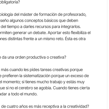
obligatoria?
biología del máster de formación de profesorado,
 enseño algunos conceptos básicos que deben
del tiempo a darles recursos para integrarlos.
iten generar un debate. Aportar esto flexibiliza el
nes distintas frente a un mismo reto. Ésta es otra
e da una orden productiva o creativa?
 más cuando les pides tareas creativas porque
e prefieren la sistematización porque un exceso de
el momento; si tienes mucho trabajo y estás muy
ue si no el cerebro se agobia. Cuando tienes cierta
radar a todo el mundo.
de cuatro años es más receptiva a la creatividad?