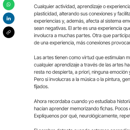
Cualquier actividad, aprendizaje o experienc
plasticidad, alterando sus conexiones y facili
experiencias y, además, afecta al sistema e
sean negativas. El arte es una experiencia qu
involucra a muchas partes. Otra que particip
de una experiencia, más conexiones provocar
Las artes tienen como virtud que estimulan mu
cualquier aprendizaje a través de las artes h
resta no despierta, a priori, ninguna emoción y
Pero si involucras a la música o la pintura,
fijados.
Ahora recordaba cuando yo estudiaba historia 
hacían aprender memorizando fichas. Pocos 
Explíquenos por qué, neurológicamente, repet