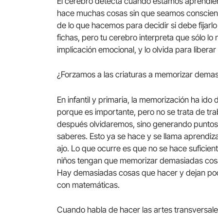
El cerebro detecta cuando estamos aprendie
hace muchas cosas sin que seamos conscientes
de lo que hacemos para decidir si debe fijar
fichas, pero tu cerebro interpreta que sólo l
implicación emocional, y lo olvida para libera
¿Forzamos a las criaturas a memorizar dema
En infantil y primaria, la memorización ha i
porque es importante, pero no se trata de t
después olvidaremos, sino generando puntos 
saberes. Esto ya se hace y se llama aprendiz
ajo. Lo que ocurre es que no se hace suficien
niños tengan que memorizar demasiadas cosas
Hay demasiadas cosas que hacer y dejan poc
con matemáticas.
Cuando habla de hacer las artes transversales 