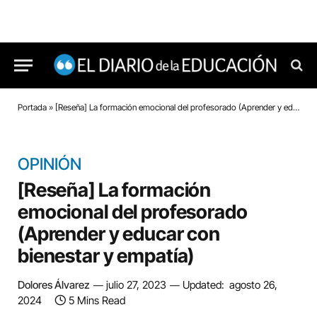
Portada
»
[Reseña] La formación emocional del profesorado (Aprender y educar con bienestar y empatía)
OPINIÓN
[Reseña] La formación
emocional del profesorado
(Aprender y educar con
bienestar y empatía)
Dolores Álvarez
julio 27, 2023
Updated:
agosto 26,
2024
5 Mins Read