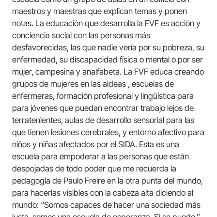
maestros y maestras que explican temas y ponen
notas. La educación que desarrolla la FVF es acción y
conciencia social con las personas más
desfavorecidas, las que nadie vería por su pobreza, su
enfermedad, su discapacidad física o mental o por ser
mujer, campesina y analfabeta. La FVF educa creando
grupos de mujeres en las aldeas , escuelas de
enfermeras, formación profesional y lingüística para
para jóvenes que puedan encontrar trabajo lejos de
terratenientes, aulas de desarrollo sensorial para las
que tienen lesiones cerebrales, y entorno afectivo para
niños y niñas afectados por el SIDA. Esta es una
escuela para empoderar a las personas que están
despojadas de todo poder que me recuerda la
pedagogía de Paulo Freire en la otra punta del mundo,
para hacerlas visibles con la cabeza alta diciendo al
mundo: “Somos capaces de hacer una sociedad más
justa, somos una escuela de esperanza. Si se puede.”