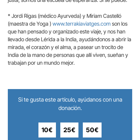
* Jordi Rigas (médico Ayurveda) y Miriam Castelló
(maestra de Yoga )
www.terrakiaviatges.com
son los
que han pensado y organizado este viaje, y nos han
llevado desde Lérida a la India, ayudándonos a abrir la
mirada, el corazón y el alma, a pasear un trocito de
India de la mano de personas que allí viven, sueñan y
trabajan por un mundo mejor.
Si te gusta este artículo, ayúdanos con una
donación.
10€
25€
50€