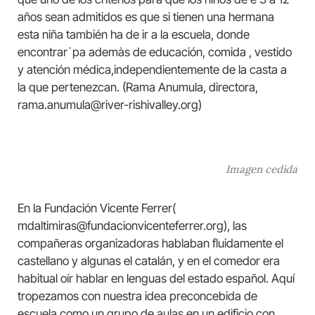
años sean admitidos es que si tienen una hermana
esta niña también ha de ir a la escuela, donde
encontrar`pa ademàs de educación, comida , vestido
y atención médica,independientemente de la casta a
la que pertenezcan. (Rama Anumula, directora,
rama.anumula@river-rishivalley.org)
Imagen cedida
En la Fundación Vicente Ferrer(
mdaltimiras@fundacionvicenteferrer.org), las
compañeras organizadoras hablaban fluidamente el
castellano y algunas el catalán, y en el comedor era
habitual oír hablar en lenguas del estado español. Aquí
tropezamos con nuestra idea preconcebida de
escuela como un grupo de aulas en un edificio con