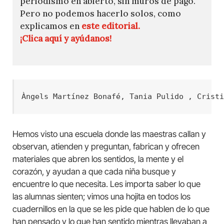
periodismo en abierto, sin muros de pago.
Pero no podemos hacerlo solos, como
explicamos en
este editorial.
¡Clica aquí y ayúdanos!
Àngels Martínez Bonafé, Tania Pulido , Crist
Hemos visto una escuela donde las maestras callan y
observan, atienden y preguntan, fabrican y ofrecen
materiales que abren los sentidos, la mente y el
corazón, y ayudan a que cada niña busque y
encuentre lo que necesita. Les importa saber lo que
las alumnas sienten; vimos una hojita en todos los
cuadernillos en la que se les pide que hablen de lo que
han pensado y lo que han sentido mientras llevaban a