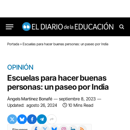
Portada
»
Escuelas para hacer buenas personas: un paseo por India
OPINIÓN
Escuelas para hacer buenas
personas: un paseo por India
Àngels Martínez Bonafé
septiembre 8, 2023
Updated:
agosto 26, 2024
10 Mins Read
Facebook
X
Bluesky
Instagram
LinkedIn
RSS
Síguenos