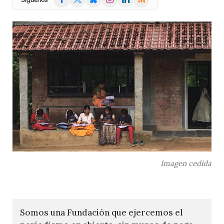
(Twitter)
Imagen cedida
Somos una Fundación que ejercemos el