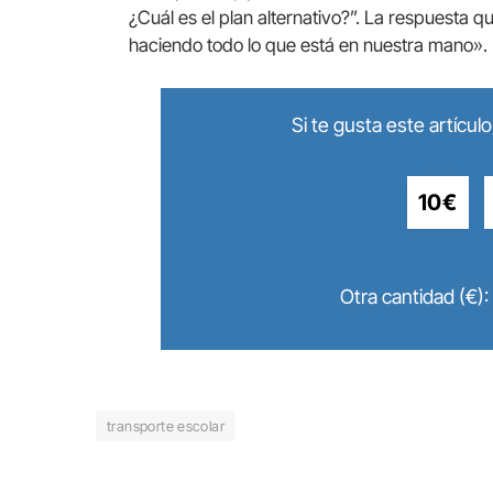
¿Cuál es el plan alternativo?”. La respuesta 
haciendo todo lo que está en nuestra mano». 
Si te gusta este artícu
10€
Otra cantidad (€):
transporte escolar