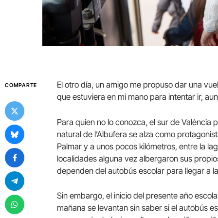
El otro día, un amigo me propuso dar una vuelt
COMPARTE
que estuviera en mi mano para intentar ir, au
Para quien no lo conozca, el sur de València 
natural de l’Albufera se alza como protagonist
Palmar y a unos pocos kilómetros, entre la lag
localidades alguna vez albergaron sus propios 
dependen del autobús escolar para llegar a la 
Sin embargo, el inicio del presente año esco
mañana se levantan sin saber si el autobús esc