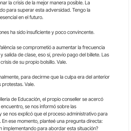
r la crisis de la mejor manera posible. La
do para superar esta adversidad. Tengo la
sencial en el futuro.
ones ha sido insuficiente y poco convincente.
València se comprometió a aumentar la frecuencia
salida de clase, eso sí, previo pago del billete. Las
risis de su propio bolsillo. Vale.
almente, para decirme que la culpa era del anterior
 protestas. Vale.
lleria de Educación, el propio conseller se acercó
e encuentro, se nos informó sobre las
 se nos explicó que el proceso administrativo para
to. En ese momento, planteé una pregunta directa:
n implementando para abordar esta situación?