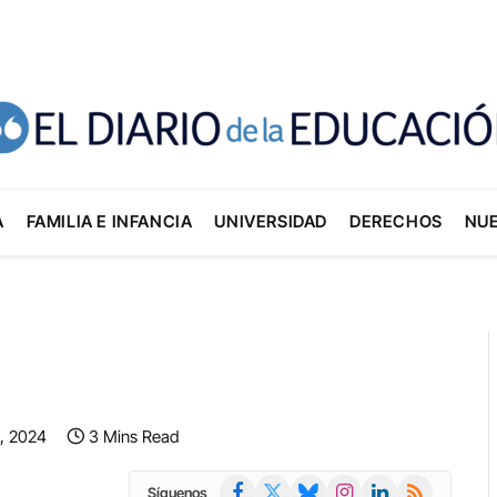
A
FAMILIA E INFANCIA
UNIVERSIDAD
DERECHOS
NU
, 2024
3 Mins Read
Facebook
X
Bluesky
Instagram
LinkedIn
RSS
Síguenos