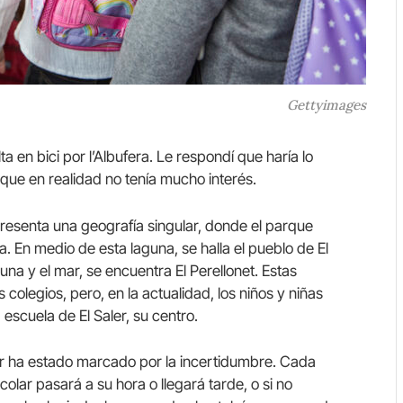
Gettyimages
a en bici por l’Albufera. Le respondí que haría lo
nque en realidad no tenía mucho interés.
presenta una geografía singular, donde el parque
a. En medio de esta laguna, se halla el pueblo de El
una y el mar, se encuentra El Perellonet. Estas
colegios, pero, en la actualidad, los niños y niñas
escuela de El Saler, su centro.
lar ha estado marcado por la incertidumbre. Cada
olar pasará a su hora o llegará tarde, o si no