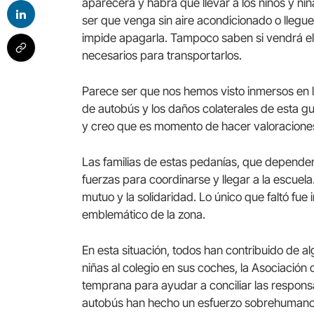
aparecerá y habrá que llevar a los niños y ni
ser que venga sin aire acondicionado o llegue
impide apagarla. Tampoco saben si vendrá el 
necesarios para transportarlos.
Parece ser que nos hemos visto inmersos en l
de autobús y los daños colaterales de esta gu
y creo que es momento de hacer valoracione
Las familias de estas pedanías, que dependen
fuerzas para coordinarse y llegar a la escuel
mutuo y la solidaridad. Lo único que faltó fue
emblemático de la zona.
En esta situación, todos han contribuido de al
niñas al colegio en sus coches, la Asociación 
temprana para ayudar a conciliar las responsa
autobús han hecho un esfuerzo sobrehumano p