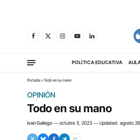
Facebook
X
Instagram
YouTube
LinkedIn
(Twitter)
POLÍTICA EDUCATIVA
AUL
Portada
»
Todo en su mano
OPINIÓN
Todo en su mano
Ivan Gallego
octubre 3, 2023
Updated:
agosto 26