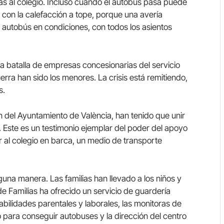
ñas al colegio. Incluso cuando el autobús pasa puede
 con la calefacción a tope, porque una avería
autobús en condiciones, con todos los asientos
a batalla de empresas concesionarias del servicio
erra han sido los menores. La crisis está remitiendo,
s.
 del Ayuntamiento de València, han tenido que unir
a. Este es un testimonio ejemplar del poder del apoyo
 ir al colegio en barca, un medio de transporte
guna manera. Las familias han llevado a los niños y
de Familias ha ofrecido un servicio de guardería
bilidades parentales y laborales, las monitoras de
ara conseguir autobuses y la dirección del centro