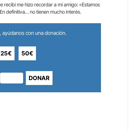
que recibí me hizo recordar a mi amigo: «Estamos
En definitiva… no tienen mucho interés.
lo, ayúdanos con una donación.
25€
50€
DONAR