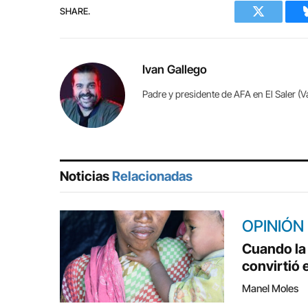
SHARE.
Twitter
Ivan Gallego
Padre y presidente de AFA en El Saler (V
Noticias
Relacionadas
OPINIÓN
Cuando la 
convirtió 
Manel Moles