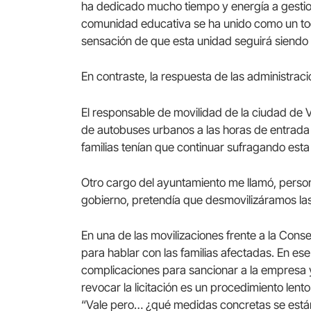
ha dedicado mucho tiempo y energía a gestiona
comunidad educativa se ha unido como un to
sensación de que esta unidad seguirá siendo e
En contraste, la respuesta de las administraci
El responsable de movilidad de la ciudad de 
de autobuses urbanos a las horas de entrada y 
familias tenían que continuar sufragando esta c
Otro cargo del ayuntamiento me llamó, person
gobierno, pretendía que desmovilizáramos las
En una de las movilizaciones frente a la Conse
para hablar con las familias afectadas. En es
complicaciones para sancionar a la empresa y
revocar la licitación es un procedimiento len
“Vale pero… ¿qué medidas concretas se está