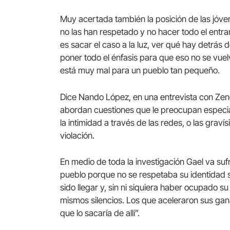
Muy acertada también la posición de las jóve
no las han respetado y no hacer todo el entr
es sacar el caso a la luz, ver qué hay detrás
poner todo el énfasis para que eso no se vuelv
está muy mal para un pueblo tan pequeño.
Dice Nando López, en una entrevista con Zenda 
abordan cuestiones que le preocupan especial
la intimidad a través de las redes, o las grav
violación.
En medio de toda la investigación Gael va sufr
pueblo porque no se respetaba su identidad se
sido llegar y, sin ni siquiera haber ocupado s
mismos silencios. Los que aceleraron sus ga
que lo sacaría de allí”.