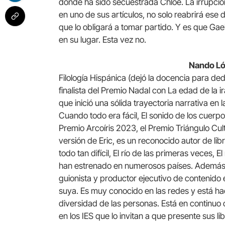
donde ha sido secuestrada Chloe. La irrupció
en uno de sus artículos, no solo reabrirá es
que lo obligará a tomar partido. Y es que Gael
en su lugar. Esta vez no.
Nando L
Filología Hispánica (dejó la docencia para ded
finalista del Premio Nadal con La edad de la ir
que inició una sólida trayectoria narrativa en
Cuando todo era fácil, El sonido de los cuer
Premio Arcoíris 2023, el Premio Triángulo Cu
versión de Eric, es un reconocido autor de lib
todo tan difícil, El río de las primeras veces, E
han estrenado en numerosos países. Además,
guionista y productor ejecutivo de contenido 
suya. Es muy conocido en las redes y está ha
diversidad de las personas. Está en continuo
en los IES que lo invitan a que presente sus li