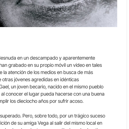
s desnuda en un descampado y aparentemente
an grabado en su propio móvil un vídeo en tales
e la atención de los medios en busca de más
 otras jóvenes agredidas en idénticas
 Gael, un joven becario, nacido en el mismo pueblo
e al conocer el lugar pueda hacerse con una buena
plir los dieciocho años por sufrir acoso.
 superado. Pero, sobre todo, por un trágico suceso
ición de su amiga Vega al salir del mismo local en