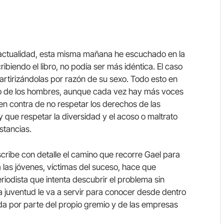
a actualidad, esta misma mañana he escuchado en la
biendo el libro, no podía ser más idéntica. El caso
rtirizándolas por razón de su sexo. Todo esto en
no de los hombres, aunque cada vez hay más voces
en contra de no respetar los derechos de las
 que respetar la diversidad y el acoso o maltrato
stancias.
ribe con detalle el camino que recorre Gael para
a las jóvenes, víctimas del suceso, hace que
odista que intenta descubrir el problema sin
la juventud le va a servir para conocer desde dentro
da por parte del propio gremio y de las empresas