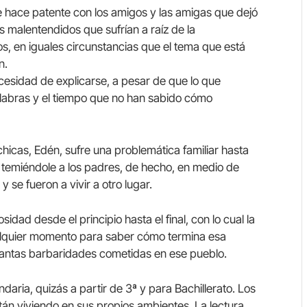
se hace patente con los amigos y las amigas que dejó
 malentendidos que sufrían a raíz de la
s, en iguales circunstancias que el tema que está
n.
cesidad de explicarse, a pesar de que lo que
alabras y el tiempo que no han sabido cómo
hicas, Edén, sufre una problemática familiar hasta
a temiéndole a los padres, de hecho, en medio de
y se fueron a vivir a otro lugar.
osidad desde el principio hasta el final, con lo cual la
ualquier momento para saber cómo termina esa
 tantas barbaridades cometidas en ese pueblo.
ria, quizás a partir de 3ª y para Bachillerato. Los
stán viviendo en sus propios ambientes. La lectura