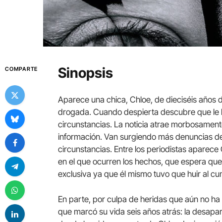
Sinopsis
COMPARTE
Aparece una chica, Chloe, de dieciséis año
drogada. Cuando despierta descubre que le h
circunstancias. La noticia atrae morbosament
información. Van surgiendo más denuncias de
circunstancias. Entre los periodistas aparece
en el que ocurren los hechos, que espera qu
exclusiva ya que él mismo tuvo que huir al cum
En parte, por culpa de heridas que aún no ha
que marcó su vida seis años atrás: la desapar