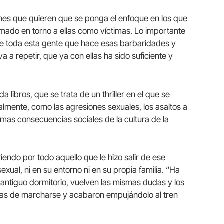
nes que quieren que se ponga el enfoque en los que
amado en torno a ellas como víctimas. Lo importante
 de toda esta gente que hace esas barbaridades y
a a repetir, que ya con ellas ha sido suficiente y
libros, que se trata de un thriller en el que se
mente, como las agresiones sexuales, los asaltos a
ísimas consecuencias sociales de la cultura de la
iendo por todo aquello que le hizo salir de ese
xual, ni en su entorno ni en su propia familia. “Ha
u antiguo dormitorio, vuelven las mismas dudas y los
nas de marcharse y acabaron empujándolo al tren