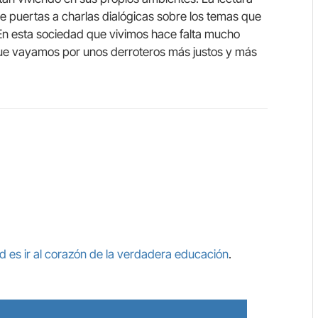
bre puertas a charlas dialógicas sobre los temas que
 En esta sociedad que vivimos hace falta mucho
que vayamos por unos derroteros más justos y más
d es ir al corazón de la verdadera educación
.