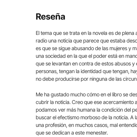
Reseña
El tema que se trata en la novela es de plen
radio una noticia que parece que estaba descri
es que se sigue abusando de las mujeres y ma
una sociedad en la que el poder está en ma
que se levantan en contra de estos abusos y 
personas, tengan la identidad que tengan, hay
no debe producirse por ninguna de las circun
Me ha gustado mucho cómo en el libro se desc
cubrir la noticia. Creo que ese acercamiento 
podamos ver más humana la condición del peri
buscar el efectismo morboso de la noticia. A 
una profesión, en muchos casos, mal entendi
que se dedican a este menester.