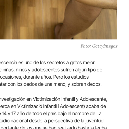
Foto: Gettyimages
lescencia es uno de los secretos a gritos mejor
niñas, niños y adolescentes sufren algún tipo de
n ocasiones, durante años. Pero los estudios
tar con los dedos de una mano, y sobran dedos.
vestigación en Victimización Infantil y Adolescente,
erca en Victimizació Infantil i Adolescent) acaba de
 14 y 17 año de todo el país bajo el nombre de La
studio nacional desde la perspectiva de la juventud
portante de los que se han realizado hasta la fecha,