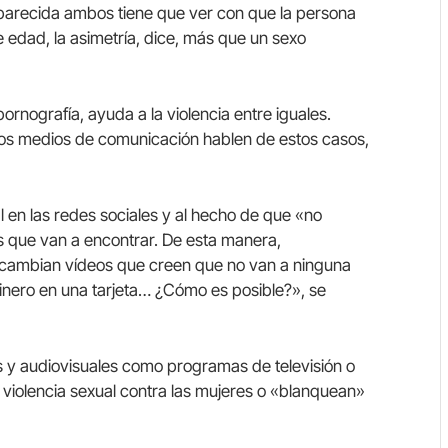
 parecida ambos tiene que ver con que la persona
e edad, la asimetría, dice, más que un sexo
pornografía, ayuda a la violencia entre iguales.
os medios de comunicación hablen de estos casos,
 en las redes sociales y al hecho de que «no
os que van a encontrar. De esta manera,
tercambian vídeos que creen que no van a ninguna
dinero en una tarjeta… ¿Cómo es posible?», se
s y audiovisuales como programas de televisión o
 violencia sexual contra las mujeres o «blanquean»