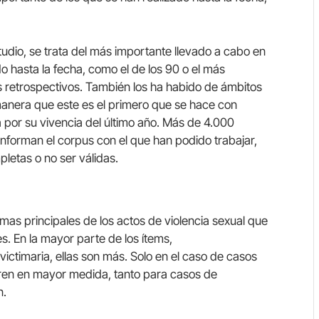
udio, se trata del más importante llevado a cabo en
o hasta la fecha, como el de los 90 o el más
os retrospectivos. También los ha habido de ámbitos
manera que este es el primero que se hace con
 por su vivencia del último año. Más de 4.000
onforman el corpus con el que han podido trabajar,
letas o no ser válidas.
imas principales de los actos de violencia sexual que
. En la mayor parte de los ítems,
ictimaria, ellas son más. Solo en el caso de casos
sufren en mayor medida, tanto para casos de
n.