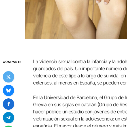
La violencia sexual contra la infancia y la ado
COMPARTE
guardados del país. Un importante número de 
violencia de este tipo a lo largo de su vida, e
extensos, al menos en España, se pueden con
En la Universidad de Barcelona, el Grupo de In
Grevia en sus siglas en catalán (Grupo de Res
hacer público un estudio con jóvenes de entre
victimización sexual en la adolescencia: un e
española. El mayor desde el primero y más im