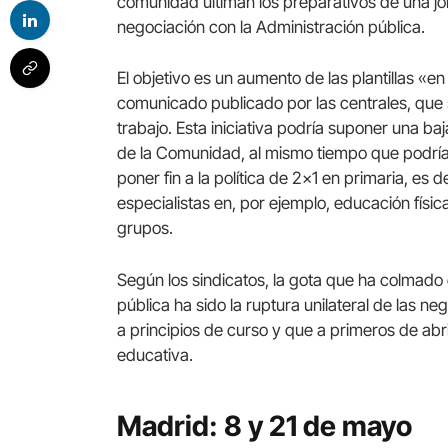
comunidad ultiman los preparativos de una jo
negociación con la Administración pública.
El objetivo es un aumento de las plantillas «
comunicado publicado por las centrales, que
trabajo. Esta iniciativa podría suponer una ba
de la Comunidad, al mismo tiempo que podría 
poner fin a la política de 2×1 en primaria, es
especialistas en, por ejemplo, educación físi
grupos.
Según los sindicatos, la gota que ha colmado 
pública ha sido la ruptura unilateral de las 
a principios de curso y que a primeros de abri
educativa.
Madrid: 8 y 21 de mayo