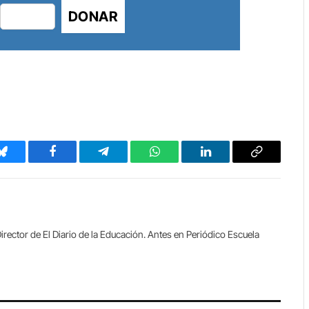
DONAR
Bluesky
Facebook
Telegram
WhatsApp
LinkedIn
Copy
Link
irector de El Diario de la Educación. Antes en Periódico Escuela