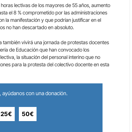
s horas lectivas de los mayores de 55 años, aumento
 hasta el 8 % comprometido por las administraciones
n la manifestación y que podrían justificar en el
atos no han descartado en absoluto.
a también vivirá una jornada de protestas docentes
ejería de Educación que han convocado los
tiva, la situación del personal interino que no
azones para la protesta del colectivo docente en esta
lo, ayúdanos con una donación.
25€
50€