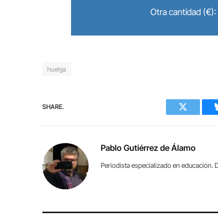
Otra cantidad (€):
huelga
SHARE.
Twitter
Pablo Gutiérrez de Álamo
Periodista especializado en educación. D