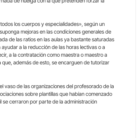
rnada de huelga con la que pretenden forzar la
en todos los cuerpos y especialidades», según un
 suponga mejoras en las condiciones generales de
jada de las ratios en las aulas ya bastante saturadas
ayudar a la reducción de las horas lectivas o a
 decir, a la contratación como maestra o maestro a
ca que, además de esto, se encarguen de tutorizar
el vaso de las organizaciones del profesorado de la
negociaciones sobre plantillas que habían comenzado
l se cerraron por parte de la administración