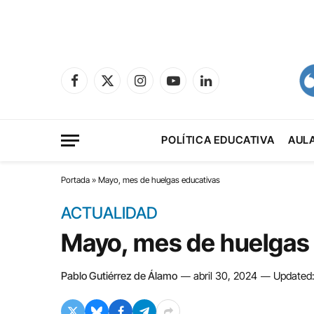
Facebook
X
Instagram
YouTube
LinkedIn
(Twitter)
POLÍTICA EDUCATIVA
AUL
Portada
»
Mayo, mes de huelgas educativas
ACTUALIDAD
Mayo, mes de huelgas
Pablo Gutiérrez de Álamo
abril 30, 2024
Updated