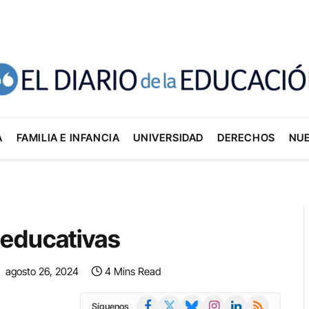
A
FAMILIA E INFANCIA
UNIVERSIDAD
DERECHOS
NU
 educativas
:
agosto 26, 2024
4 Mins Read
Facebook
X
Bluesky
Instagram
LinkedIn
RSS
Síguenos