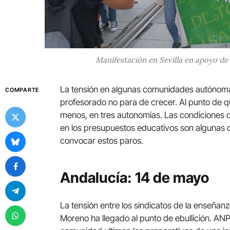
Manifestación en Sevilla en apoyo de 
La tensión en algunas comunidades autónomas 
COMPARTE
profesorado no para de crecer. Al punto de q
menos, en tres autonomías. Las condiciones de 
en los presupuestos educativos son algunas d
convocar estos paros.
Andalucía: 14 de mayo
La tensión entre los sindicatos de la enseña
Moreno ha llegado al punto de ebullición. ANP