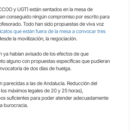
 CCOO y UGT) están sentados en la mesa de
han conseguido ningún compromiso por escrito para
profesorado. Todo han sido propuestas de viva voz
catos que están fuera de la mesa a convocar tres
desde la movilización, la negociación.
n ya habían avisado de los efectos de que
to alguno con propuestas específicas que pudieran
onvocatoria de dos días de huelga.
n parecidas a las de Andalucía. Reducción del
 los máximos legales de 20 y 25 horas),
cupos suficientes para poder atender adecuadamente
la burocracia.