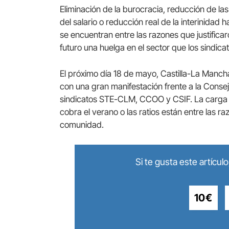
Eliminación de la burocracia, reducción de la
del salario o reducción real de la interinidad
se encuentran entre las razones que justificaro
futuro una huelga en el sector que los sindic
El próximo día 18 de mayo, Castilla-La Manch
con una gran manifestación frente a la Cons
sindicatos STE-CLM, CCOO y CSIF. La carga lec
cobra el verano o las ratios están entre las r
comunidad.
Si te gusta este artícu
10€