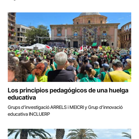
Los principios pedagógicos de una huelga
educativa
Grups d’investigació ARRELS i MEICRI y Grup d’innovació
educativa INCLUERP