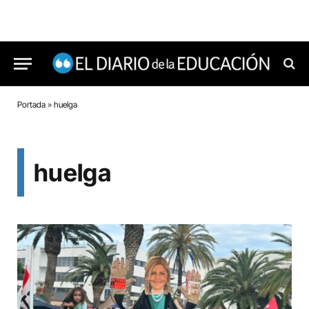
Portada
»
huelga
huelga