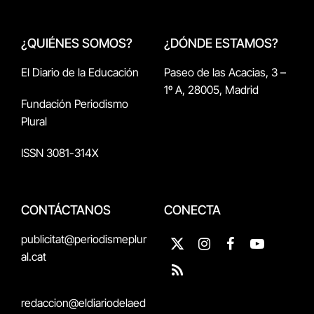
¿QUIÉNES SOMOS?
¿DÓNDE ESTAMOS?
El Diario de la Educación
Paseo de las Acacias, 3 –
1º A, 28005, Madrid
Fundación Periodismo
Plural
ISSN 3081-314X
CONTÁCTANOS
CONECTA
publicitat@periodismeplur
X
Instagram
Facebook
YouTube
al.cat
(Twitter)
RSS
redaccion@eldiariodelaed