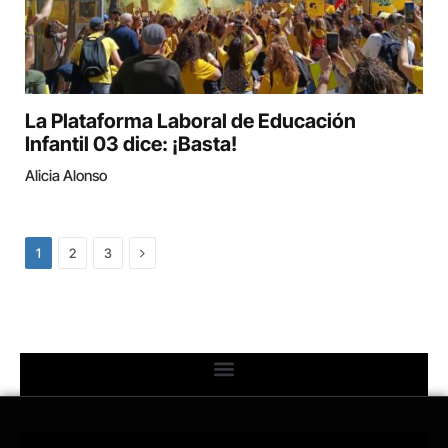
La Plataforma Laboral de Educación
Infantil 03 dice: ¡Basta!
Alicia Alonso
Next
1
2
3