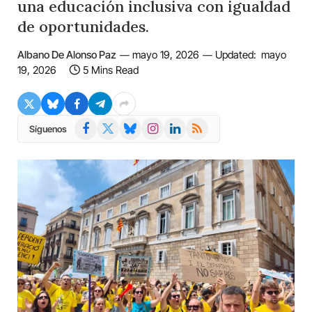
una educación inclusiva con igualdad
de oportunidades.
Albano De Alonso Paz
mayo 19, 2026
Updated:
mayo
19, 2026
5 Mins Read
Facebook
X
Bluesky
Instagram
LinkedIn
RSS
Síguenos
(Twitter)