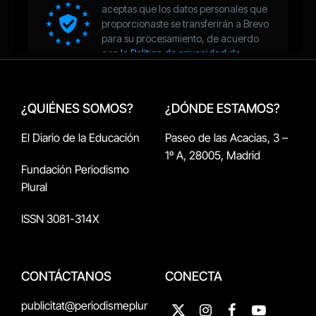
¿QUIÉNES SOMOS?
¿DÓNDE ESTAMOS?
El Diario de la Educación
Paseo de las Acacias, 3 –
1º A, 28005, Madrid
Fundación Periodismo
Plural
ISSN 3081-314X
CONTÁCTANOS
CONECTA
publicitat@periodismeplur