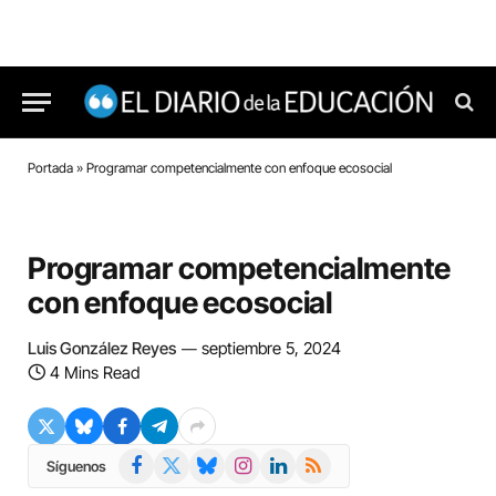
Portada
»
Programar competencialmente con enfoque ecosocial
Programar competencialmente
con enfoque ecosocial
Luis González Reyes
septiembre 5, 2024
4 Mins Read
Facebook
X
Bluesky
Instagram
LinkedIn
RSS
Síguenos
(Twitter)