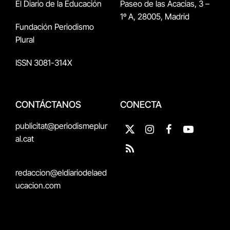
El Diario de la Educación
Paseo de las Acacias, 3 –
1º A, 28005, Madrid
Fundación Periodismo
Plural
ISSN 3081-314X
CONTÁCTANOS
CONECTA
publicitat@periodismeplur
X
Instagram
Facebook
YouTube
al.cat
(Twitter)
RSS
redaccion@eldiariodelaed
ucacion.com