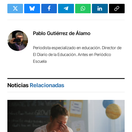
Twitter
Bluesky
Facebook
Telegram
WhatsApp
LinkedIn
Copy
Link
Pablo Gutiérrez de Álamo
Periodista especializado en educación. Director de
El Diario de la Educación. Antes en Periódico
Escuela
Noticias
Relacionadas