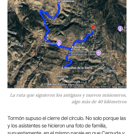
La ruta que siguieron los antiguos y nuevos misioneros,
algo más de 40 kilómetros
Tormón supuso el cierre del círculo. No solo porque las
y los asistentes se hicieron una foto de familia,
supuestamente, en el mismo paraje en que Cernuda y