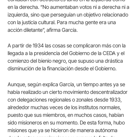
en la derecha. “No aumentaban votos ni a derecha ni a
izquierda, sino que perseguían un objetivo relacionado
con la justicia cultural. Para mucha gente era una
acción diletante”, afirma García.
A partir de 1934 las cosas se complicaron más con la
llegada a la presidencia del Gobierno de la CEDA y el
comienzo del bienio negro, que supuso una drástica
disminución de la financiación desde el Gobierno.
Aunque, según explica García, un tiempo antes ya se
había realizado un cierto movimiento descentralizador
con delegaciones regionales o zonales desde 1933,
alrededor muchas veces de los institutos normales,
puesto que sus miembros, en muchos casos, habían
sido misioneros en su momento. De esta forma, hubo
misiones que ya se hicieron de manera autónoma