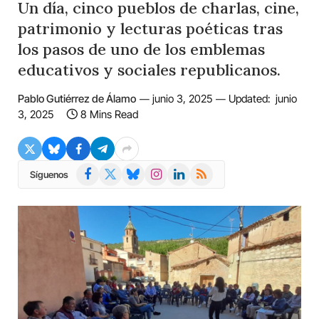
Un día, cinco pueblos de charlas, cine,
patrimonio y lecturas poéticas tras
los pasos de uno de los emblemas
educativos y sociales republicanos.
Pablo Gutiérrez de Álamo
junio 3, 2025
Updated:
junio
3, 2025
8 Mins Read
Facebook
X
Bluesky
Instagram
LinkedIn
RSS
Síguenos
(Twitter)