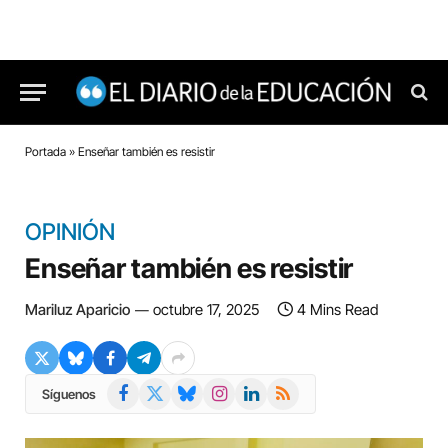
Portada
»
Enseñar también es resistir
OPINIÓN
Enseñar también es resistir
Mariluz Aparicio
octubre 17, 2025
4 Mins Read
Facebook
X
Bluesky
Instagram
LinkedIn
RSS
Síguenos
(Twitter)