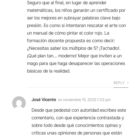
Seguro que al final, en lugar de aprender
matemáticas, los niños ganarán un certificado por
ser los mejores en subrayar palabras clave bajo
presión. Es como si intentaran rescatar el arte con
un manual de cómo pintar el color rojo. La
formación docente propuesta es como decir:
¿Necesitas saber los múltiplos de 5? ¡Tachadlo!.
¡Qué plan tan… moderno! Mejor que inviten a un
mago para que haga desaparecer las operaciones
básicas de la realidad.
REPLY
José Vicente
on
noviembre 15, 2025 1:33 pm
Desde que pedestal con autoridad escribes este
comentario, con que experiencia contrastada y
sobre todo desde qué conocimientos opinas y
criticas unas opiniones de personas que están