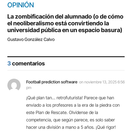
OPINIÓN
La zombificación del alumnado (o de cómo
el neoliberalismo está convirtiendo la
universidad pública en un espacio basura)
Gustavo González Calvo
3
comentarios
Football prediction software
on
noviembre 13, 2025 6:56
pm
¡Qué plan tan… retrofuturista! Parece que han
enviado a los profesores a la era de la piedra con
este Plan de Rescate. Olvídense de la
competencia, que según parece, es solo saber
hacer una división a mano a 5 años. ¡Qué rigor!