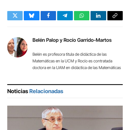
Twitter
Bluesky
Facebook
Telegram
WhatsApp
LinkedIn
Copy
Link
Belén Palop y Rocío Garrido-Martos
Belén es profesora titula de didáctica de las
Matemáticas en la UCM y Rocío es contratada
doctora en la UAM en didáctica de las Matemáticas
Noticias
Relacionadas