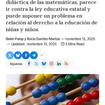
didáctica de las matemáticas, parece
ir contra la ley educativa estatal y
puede suponer un problema en
relación al derecho a la educación de
niñas y niños.
Belén Palop y Rocío Garrido-Martos
noviembre 13, 2025
Updated:
noviembre 13, 2025
5 Mins Read
Facebook
X
Bluesky
Instagram
LinkedIn
RSS
Síguenos
(Twitter)