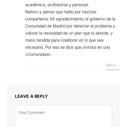
académica, profesional y personal.
Reitero y pienso que hablo por muchos
compañeros: Mi agradecimiento al gobierno de la
Comunidad de Madrid por detectar el problema y
valorar la necesidad de un plan que lo aborde, y
mano tendida para colaborar en lo que sea
necesario. Por eso se dice que vivimos en una
«Comunidad».
REPLY
LEAVE A REPLY