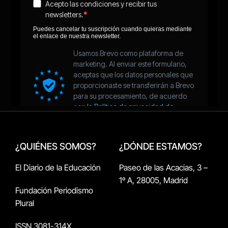
¿QUIÉNES SOMOS?
¿DÓNDE ESTAMOS?
El Diario de la Educación
Paseo de las Acacias, 3 –
1º A, 28005, Madrid
Fundación Periodismo
Plural
ISSN 3081-314X