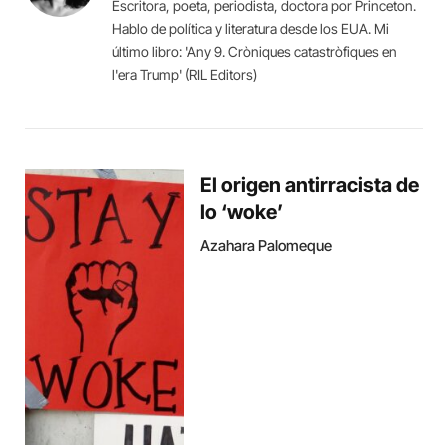
Escritora, poeta, periodista, doctora por Princeton.
Hablo de política y literatura desde los EUA. Mi
último libro: 'Any 9. Cròniques catastròfiques en
l'era Trump' (RIL Editors)
El origen antirracista de
lo ‘woke’
Azahara Palomeque