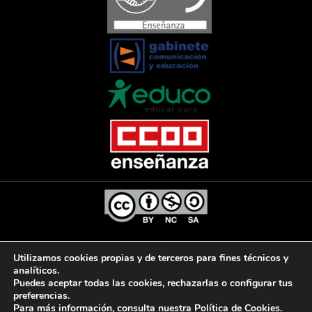
El Diario de la Educación, 2025
Utilizamos cookies propias y de terceros para fines técnicos y
analíticos.
Puedes aceptar todas las cookies, rechazarlas o configurar tus
preferencias.
AVISO LEGAL
POLÍTICA DE PRIVACIDAD
Para más información, consulta nuestra
Política de Cookies
.