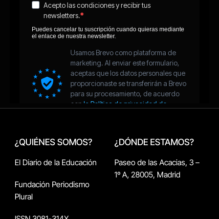
¿QUIÉNES SOMOS?
¿DÓNDE ESTAMOS?
El Diario de la Educación
Paseo de las Acacias, 3 –
1º A, 28005, Madrid
Fundación Periodismo
Plural
ISSN 3081-314X